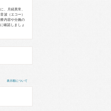
象に、月経異常、
超音波（エコー）
診療内容や分娩の
に確認しましょ
表示順について