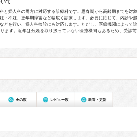
ついて
科と婦人科の両方に対応する診療科です。思春期から高齢期までを対
妊・不妊、更年期障害など幅広く診療します。必要に応じて、内診や
などを行い、婦人科検診にも対応します。ただし、医療機関によって
なります。近年は分娩を取り扱っていない医療機関もあるため、受診前
★の数
レビュー数
新着・更新