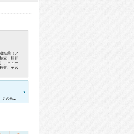
避妊薬（ア
検査、排卵
）、ヒュー
検査、子宮
引っ越し前、妊婦健診や子宮頸がんの検査などでお世話になりました。 男の先生ですが、とても優しくお話してくれる優しい先生です。診察も丁寧で、痛みなど感じたことはありませんでした。看護師さんも優しい方ば