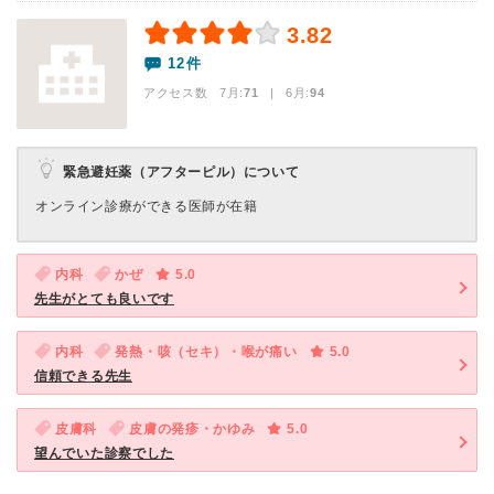
3.82
12件
アクセス数 7月:
71
| 6月:
94
緊急避妊薬（アフターピル）について
オンライン診療ができる医師が在籍
内科
かぜ
5.0
先生がとても良いです
内科
発熱・咳（セキ）・喉が痛い
5.0
信頼できる先生
皮膚科
皮膚の発疹・かゆみ
5.0
望んでいた診察でした