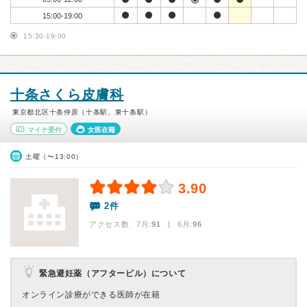
15:00-19:00
15:30-19:00
十条さくら皮膚科
東京都北区十条仲原（十条駅、東十条駅）
マイナ受付
女医在籍
土曜（〜13:00）
3.90
2件
アクセス数 7月:
91
| 6月:
96
緊急避妊薬（アフターピル）について
オンライン診療ができる医師が在籍