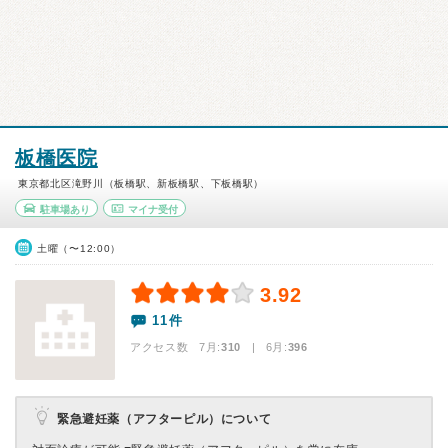
板橋医院
東京都北区滝野川（板橋駅、新板橋駅、下板橋駅）
駐車場あり
マイナ受付
土曜（〜12:00）
3.92
11件
アクセス数 7月:
310
| 6月:
396
緊急避妊薬（アフターピル）について