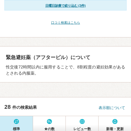
日曜日診療で絞り込む (3件)
口コミ検索はこちら
緊急避妊薬（アフターピル）について
性交後72時間以内に服用することで、8割程度の避妊効果がある
とされる内服薬。
28
件の検索結果
表示順について
標準
★の数
レビュー数
新着・更新