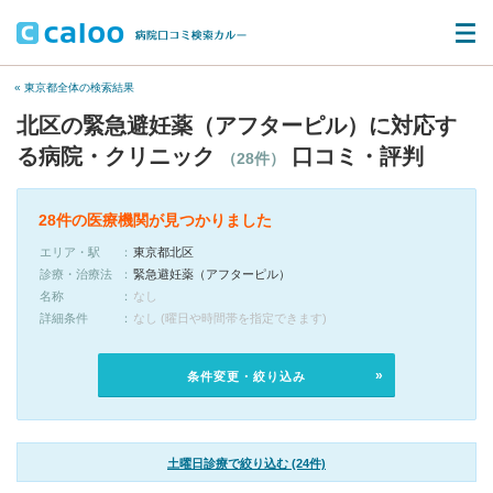
« 東京都全体の検索結果
北区の緊急避妊薬（アフターピル）に対応す
る病院・クリニック
口コミ・評判
（28件）
28件の医療機関が見つかりました
エリア・駅
東京都北区
診療・治療法
緊急避妊薬（アフターピル）
名称
なし
詳細条件
なし (曜日や時間帯を指定できます)
条件変更・絞り込み
土曜日診療で絞り込む (24件)