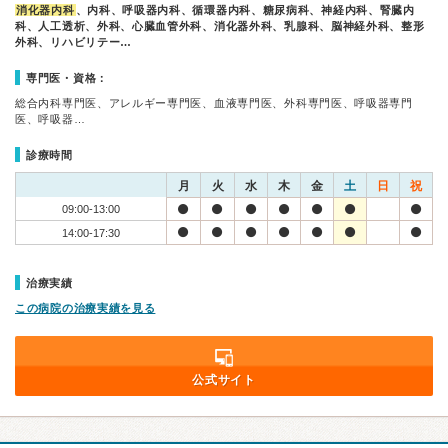
消化器内科
、内科、呼吸器内科、循環器内科、糖尿病科、神経内科、腎臓内
科、人工透析、外科、心臓血管外科、消化器外科、乳腺科、脳神経外科、整形
外科、リハビリテー…
専門医・資格：
総合内科専門医、アレルギー専門医、血液専門医、外科専門医、呼吸器専門
医、呼吸器…
診療時間
月
火
水
木
金
土
日
祝
09:00-13:00
14:00-17:30
治療実績
この病院の治療実績を見る
公式サイト