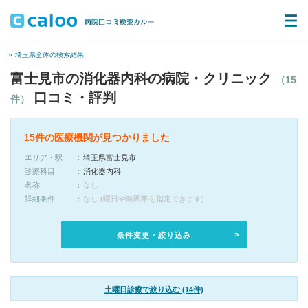
« 埼玉県全体の検索結果
富士見市の消化器内科の病院・クリニック
（15
口コミ・評判
件）
15件の医療機関が見つかりました
エリア・駅
埼玉県富士見市
診療科目
消化器内科
名称
なし
詳細条件
なし (曜日や時間帯を指定できます)
条件変更・絞り込み
土曜日診療で絞り込む (14件)