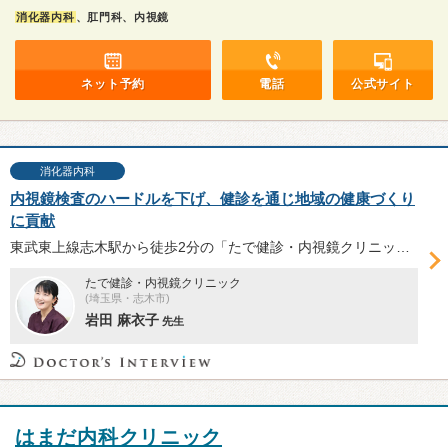
消化器内科
、肛門科、内視鏡
ネット予約
電話
公式サイト
消化器内科
内視鏡検査のハードルを下げ、健診を通じ地域の健康づくり
に貢献
東武東上線志木駅から徒歩2分の「たで健診・内視鏡クリニック」は2022年開院。院長の岩田麻衣子先生にクリニックの特徴や、胃・大腸の内視鏡検査の重要性、受診を検討されている方へのメッセージについてお話を伺った。
たで健診・内視鏡クリニック
(埼玉県・志木市)
岩田 麻衣子
先生
はまだ内科クリニック