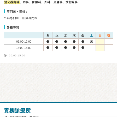
消化器内科
、内科、胃腸科、外科、皮膚科、放射線科
専門医・資格：
外科専門医、肝臓専門医
診療時間
月
火
水
木
金
土
日
祝
09:00-12:00
15:00-18:00
09:00-15:00
青柳診療所