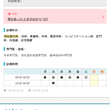
視鏡検査）
4.0
何かあったときのかかりつけ
診療科目：
消化器内科
、内科、胃腸科、外科、整形外科、リハビリテーション科、肛門
科、内視鏡、在宅医療
専門医・資格：
外科専門医、消化器内視鏡専門医、脳神経外科専門医
診療時間
月
火
水
木
金
土
日
祝
09:00-18:30
15:00-18:30
09:00-12:30
09:00-15:30