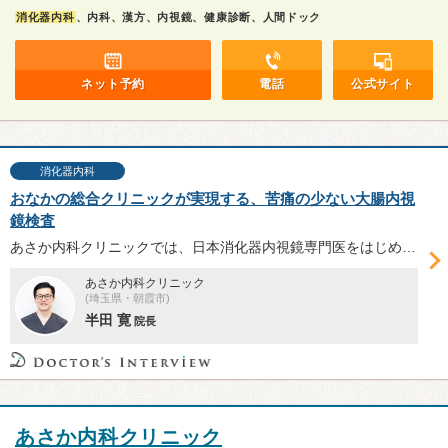
消化器内科
、内科、漢方、内視鏡、健康診断、人間ドック
ネット予約
電話
公式サイト
消化器内科
おなかの総合クリニックが実現する、苦痛の少ない大腸内視
鏡検査
あさか内科クリニックでは、日本消化器内視鏡専門医をはじめ消化器診療にかかわる資格を複数有している半田寛院長が、大腸内視鏡検査を実施している。大腸内視鏡検査の特徴と、検査を受ける事のメリットについて、半田院長に伺った。
あさか内科クリニック
(埼玉県・朝霞市)
半田 寛
院長
あさか内科クリニック