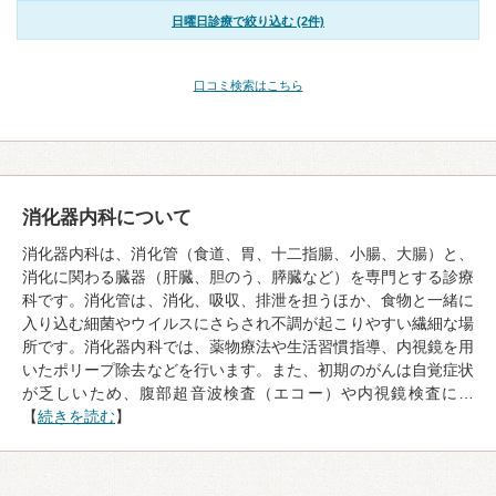
日曜日診療で絞り込む (2件)
口コミ検索はこちら
消化器内科について
消化器内科は、消化管（食道、胃、十二指腸、小腸、大腸）と、
消化に関わる臓器（肝臓、胆のう、膵臓など）を専門とする診療
科です。消化管は、消化、吸収、排泄を担うほか、食物と一緒に
入り込む細菌やウイルスにさらされ不調が起こりやすい繊細な場
所です。消化器内科では、薬物療法や生活習慣指導、内視鏡を用
いたポリープ除去などを行います。また、初期のがんは自覚症状
が乏しいため、腹部超音波検査（エコー）や内視鏡検査に…
【
続きを読む
】