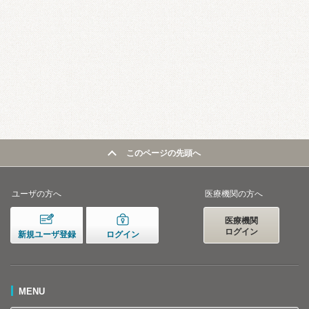
このページの先頭へ
ユーザの方へ
医療機関の方へ
医療機関
ログイン
新規ユーザ登録
ログイン
MENU