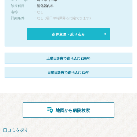
診療科目
消化器内科
名称
なし
詳細条件
なし (曜日や時間帯を指定できます)
条件変更・絞り込み
土曜日診療で絞り込む (10件)
日曜日診療で絞り込む (1件)
地図から病院検索
口コミを探す