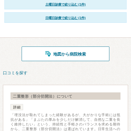
土曜日診療で絞り込む (1件)
日曜日診療で絞り込む (1件)
地図から病院検索
口コミを探す
二重整形（部分切開法）について
詳細
「埋没法が取れてしまった経験があるが、大がかりな手術には抵
抗がある」「まぶたの厚みを少しだけ解消して、自然な二重を長
く維持したい」という、持続性と手軽さのバランスを求める期待
から、二重整形（部分切開法）は選ばれています。日常生活への