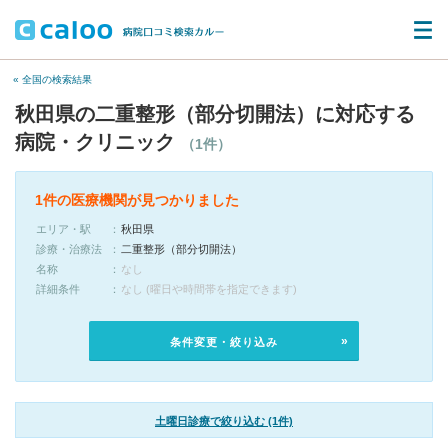
« 全国の検索結果
秋田県の二重整形（部分切開法）に対応する
病院・クリニック
（1件）
1件の医療機関が見つかりました
エリア・駅
秋田県
診療・治療法
二重整形（部分切開法）
名称
なし
詳細条件
なし (曜日や時間帯を指定できます)
条件変更・絞り込み
土曜日診療で絞り込む (1件)