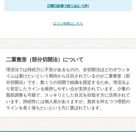
日曜日診療で絞り込む (1件)
口コミ検索はこちら
二重整形（部分切開法）について
埋没法では持続力に不安があるものの、全切開法ほどのダウンタ
イムは避けたいという期待から注目されているのが二重整形（部
分切開法）です。数ミリの切開で組織を固定するため、埋没法よ
り安定したラインを維持しやすい点が支持されています。少量の
脂肪調整も可能で、スッキリとした目元を目指す方に活用されて
います。持続性には個人差がありますが、負担を抑えつつ理想の
ラインを長く保ちたいという方に選ばれています。