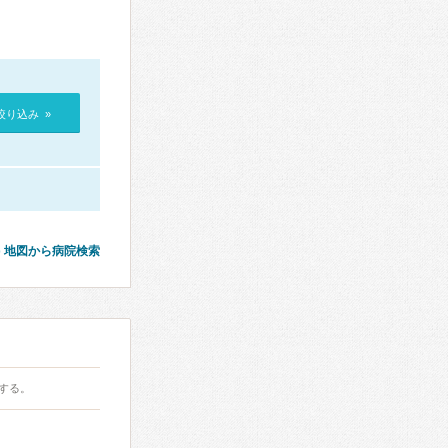
絞り込み »
地図から病院検索
する。