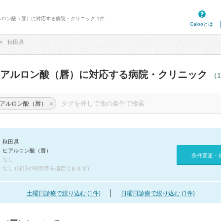
ルロン酸（唇）に対応する病院・クリニック 1件
Calooとは
秋田県
ヒアルロン酸（唇）に対応する病院・クリニック
（
×
アルロン酸（唇）
秋田県
ヒアルロン酸（唇）
条件変更・
なし
なし (曜日や時間帯を指定できます)
土曜日診療で絞り込む (1件)
日曜日診療で絞り込む (1件)