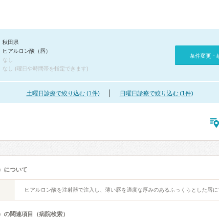
秋田県
ヒアルロン酸（唇）
条件変更・
なし
なし (曜日や時間帯を指定できます)
土曜日診療で絞り込む (1件)
日曜日診療で絞り込む (1件)
）について
ヒアルロン酸を注射器で注入し、薄い唇を適度な厚みのあるふっくらとした唇に
）の関連項目（病院検索）