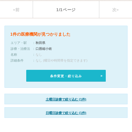
«前
1/1ページ
次»
1件の医療機関が見つかりました
エリア・駅
秋田県
診療・治療法
口唇縮小術
名称
なし
詳細条件
なし (曜日や時間帯を指定できます)
条件変更・絞り込み
土曜日診療で絞り込む (1件)
日曜日診療で絞り込む (1件)