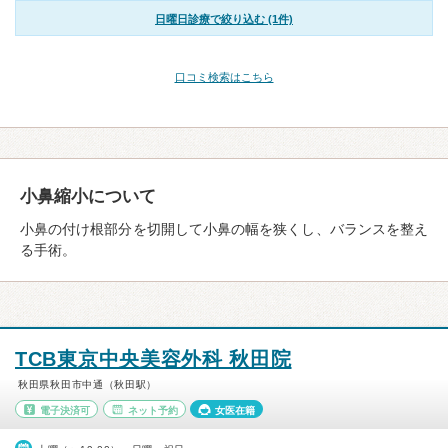
日曜日診療で絞り込む (1件)
口コミ検索はこちら
小鼻縮小について
小鼻の付け根部分を切開して小鼻の幅を狭くし、バランスを整え
る手術。
TCB東京中央美容外科 秋田院
秋田県秋田市中通（秋田駅）
電子決済可
ネット予約
女医在籍