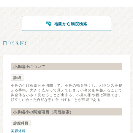
地図から病院検索
口コミを探す
小鼻縮小について
詳細
小鼻の付け根部分を切開して、小鼻の幅を狭くし、バランスを整
える手術。大きく広がって見えてしまう小鼻の形を整えることで
鼻全体を小さく見せることが出来る。小鼻の形や幅は調整でき、
顔立ちに合った自然な形に仕上げることが可能である。
小鼻縮小の関連項目（病院検索）
診療科目
美容外科