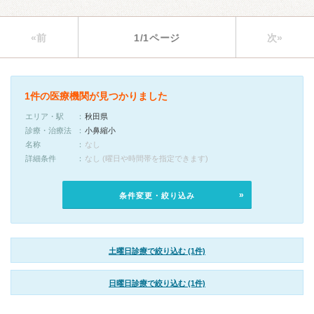
«前
1/1ページ
次»
1件の医療機関が見つかりました
エリア・駅
秋田県
診療・治療法
小鼻縮小
名称
なし
詳細条件
なし (曜日や時間帯を指定できます)
条件変更・絞り込み
土曜日診療で絞り込む (1件)
日曜日診療で絞り込む (1件)