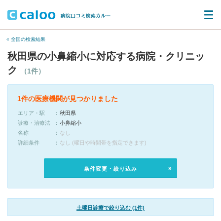
« 全国の検索結果
秋田県の小鼻縮小に対応する病院・クリニッ
ク
（1件）
1件の医療機関が見つかりました
エリア・駅
秋田県
診療・治療法
小鼻縮小
名称
なし
詳細条件
なし (曜日や時間帯を指定できます)
条件変更・絞り込み
土曜日診療で絞り込む (1件)