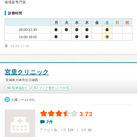
循環器専門医
診療時間
月
火
水
木
金
土
日
祝
09:00-12:30
14:00-18:00
14:00-17:00
宮里クリニック
宮城県大崎市古川城西
駐車場あり
マイナ受付
(スマホ可)
土曜（〜12:00）
3.73
2件
アクセス数 7月:
129
| 6月:
82