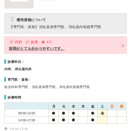
慢性便秘について
【専門医・資格】
消化器病専門医、消化器内視鏡専門医
内科
血便
4.5
説明がとても分かりやすいです。
診療科目：
内科、消化器内科
専門医・資格：
総合内科専門医、消化器病専門医、消化器内視鏡専門医
診療時間
月
火
水
木
金
土
日
祝
09:00-12:00
14:00-17:00
09:00-13:00