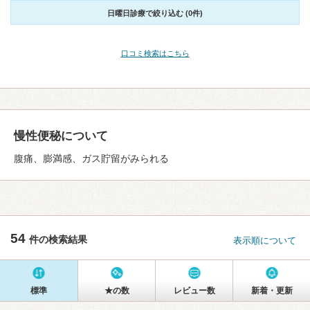
日曜日診療で絞り込む (0件)
口コミ検索はこちら
慢性便秘について
腹痛、膨満感、ガス貯留がみられる
54
件の検索結果
表示順について
標準
★の数
レビュー数
新着・更新