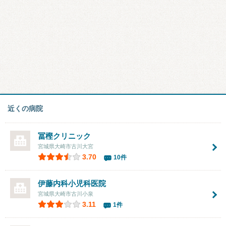
近くの病院
冨樫クリニック
宮城県大崎市古川大宮
3.70
10件
伊藤内科小児科医院
宮城県大崎市古川小泉
3.11
1件