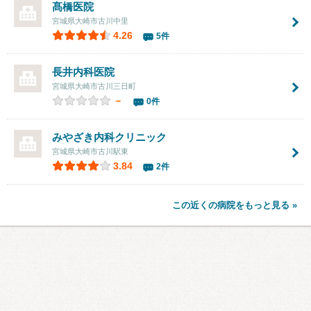
髙橋医院
宮城県大崎市古川中里
4.26
5件
長井内科医院
宮城県大崎市古川三日町
－
0件
みやざき内科クリニック
宮城県大崎市古川駅東
3.84
2件
この近くの病院をもっと見る »