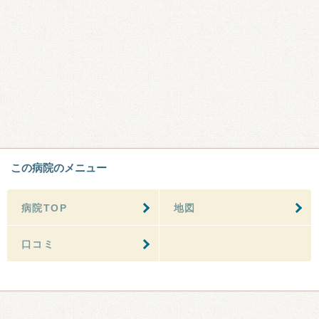
この病院のメニュー
病院TOP
地図
口コミ