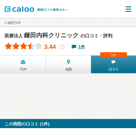
« 病院TOP
鎌田内科クリニック
医療法人
の口コミ・評判
3.44
1件
？
1件
TOP
地図
口コミ
この病院の口コミ (1件)