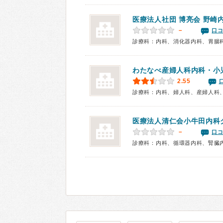
医療法人社団 博亮会
野崎
－
口コ
診療科：内科、消化器内科、胃腸
わたなべ産婦人科内科・小
2.55
診療科：内科、婦人科、産婦人科
医療法人清仁会
小牛田内科
－
口コ
診療科：内科、循環器内科、腎臓