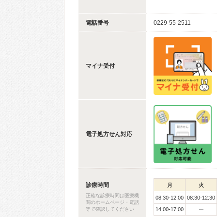
電話番号
0229-55-2511
マイナ受付
電子処方せん対応
診療時間
月
火
正確な診療時間は医療機
08:30-12:00
08:30-12:30
関のホームページ・電話
等で確認してください
14:00-17:00
ー