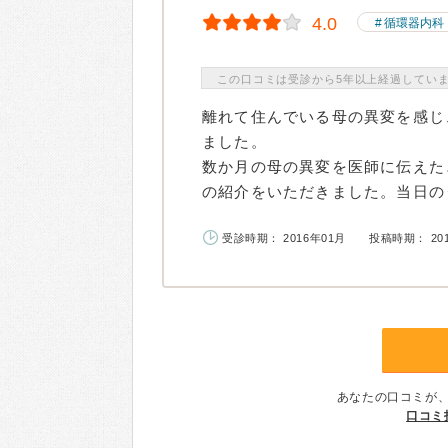
4.0
循環器内科
この口コミは受診から5年以上経過してい
離れて住んでいる母の異変を感じ
ました。
数か月の母の異変を医師に伝えた
の紹介をいただきました。当日のう
受診時期： 2016年01月
投稿時期： 20
あなたの口コミが
口コミ