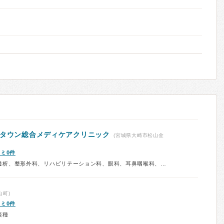
ドタウン総合メディケアクリニック
(宮城県大崎市松山金
ミ0件
診療科：内科、消化器内科、人工透析、整形外科、リハビリテーション科、眼科、耳鼻咽喉科、歯科、予防接種
山町)
ミ0件
接種