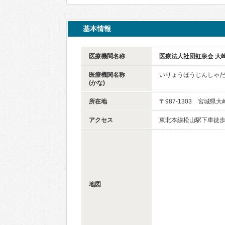
基本情報
医療機関名称
医療法人社団虹泉会 大
医療機関名称
いりょうほうじんしゃだ
(かな)
所在地
〒987-1303 宮城県
アクセス
東北本線松山駅下車徒歩
地図