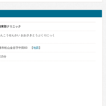
崎東部クリニック
んこうせんかい おおさきとうぶくりにっく
大崎市松山金谷字中田83 【
地図
】
15分