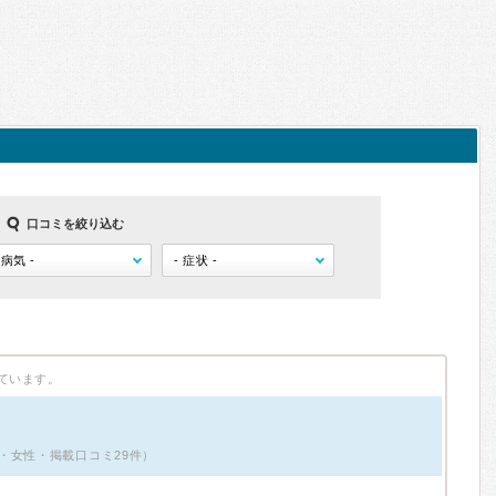
口コミを絞り込む
ています。
・女性・掲載口コミ29件）