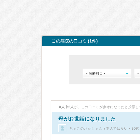
この病院の口コミ (1件)
8人中6人
が、この口コミが参考になったと投票し
母がお世話になりました
ちゃこのおかしゃん（本人ではない・90代