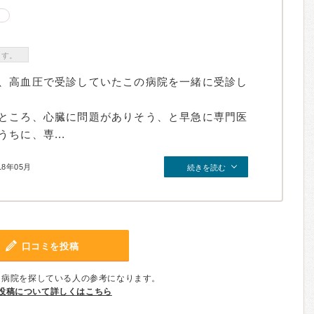
ます。
、高血圧で受診していたこの病院を一緒に受診し
ところ、心臓に問題がありそう、と早急に専門医
ちに、専...
18年05月
続きを読む
口コミを投稿
、病院を探している人の参考になります。
投稿について詳しくはこちら