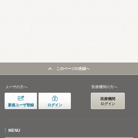
このページの先頭へ
ユーザの方へ
医療機関の方へ
医療機関
ログイン
新規ユーザ登録
ログイン
MENU