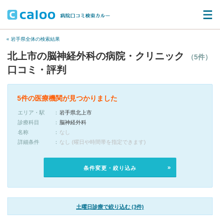
« 岩手県全体の検索結果
北上市の脳神経外科の病院・クリニック
（5件）
口コミ・評判
5件の医療機関が見つかりました
エリア・駅
岩手県北上市
診療科目
脳神経外科
名称
なし
詳細条件
なし (曜日や時間帯を指定できます)
条件変更・絞り込み
土曜日診療で絞り込む (3件)