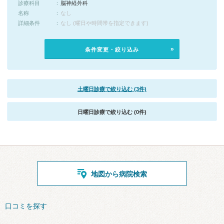
診療科目
脳神経外科
名称
なし
詳細条件
なし (曜日や時間帯を指定できます)
条件変更・絞り込み
土曜日診療で絞り込む (3件)
日曜日診療で絞り込む (0件)
地図から病院検索
口コミを探す