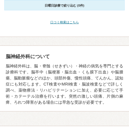
日曜日診療で絞り込む (0件)
口コミ検索はこちら
脳神経外科について
脳神経外科は、脳・脊髄（せきずい）・神経の病気を専門とする
診療科です。脳卒中（脳梗塞・脳出血・くも膜下出血）や脳腫
瘍、脳動脈瘤などのほか、頭部外傷、慢性頭痛、てんかん、認知
症にも対応します。CT検査やMRI検査・脳波検査などで詳しく
調べ、薬物療法・リハビリテーションに加え、必要に応じて手
術・カテーテル治療を行います。突然の激しい頭痛、片側の麻
痺、ろれつ障害がある場合には早急な受診が必要です。