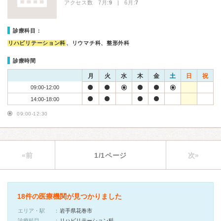
アクセス数 7月:
9
| 6月:
7
診療科目：
リハビリテーション科
、リウマチ科、整形外科
診療時間
月
火
水
木
金
土
日
祝
09:00-12:00
14:00-18:00
09:00-12:30
«前
1/1ページ
次»
18件の医療機関が見つかりました
エリア・駅
岩手県花巻市
診療科目
リハビリテーション科