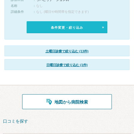
名称
なし
詳細条件
なし (曜日や時間帯を指定できます)
条件変更・絞り込み
土曜日診療で絞り込む (13件)
日曜日診療で絞り込む (1件)
地図から病院検索
口コミを探す