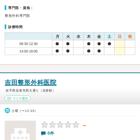
専門医・資格：
整形外科専門医
診療時間
月
火
水
木
金
土
日
祝
08:30-12:30
14:00-18:00
吉田整形外科医院
岩手県花巻市西大通り（花巻駅）
マイナ受付
土曜（〜12:30）
－
0件