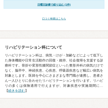
日曜日診療で絞り込む (1件)
口コミ検索はこちら
リハビリテーション科について
リハビリテーション科は、病気・けが・加齢などによって低下し
た身体機能や日常生活動作の回復・維持、社会復帰を支援する診
療科です。骨折や変形性膝関節症といった整形外科の病気だけで
なく、脳卒中、神経疾患、心疾患、呼吸器疾患など幅広い病気を
対象とします。医師を中心にさまざまな専門職が連携し、患者さ
ん一人ひとりに合わせたリハビリテーションを行います。リハビ
リの多くは保険適用で行えますが、対象疾患や実施期間に…
【
続きを読む
】