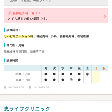
【診療・治療法】
神経ブロック
脳神経外科
4.0
とても感じの良い病院です。
診療科目：
リハビリテーション科
、神経内科、外科、脳神経外科、在宅医療
専門医・資格：
脳神経外科専門医、頭痛専門医
診療時間
月
火
水
木
金
土
日
祝
09:00-12:30
14:00-18:00
09:00-13:00
14:00-16:00
恵ライフクリニック