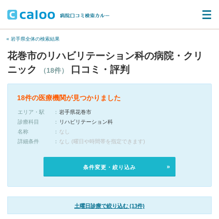
« 岩手県全体の検索結果
花巻市のリハビリテーション科の病院・クリ
ニック
口コミ・評判
（18件）
18件の医療機関が見つかりました
エリア・駅
岩手県花巻市
診療科目
リハビリテーション科
名称
なし
詳細条件
なし (曜日や時間帯を指定できます)
条件変更・絞り込み
土曜日診療で絞り込む (13件)