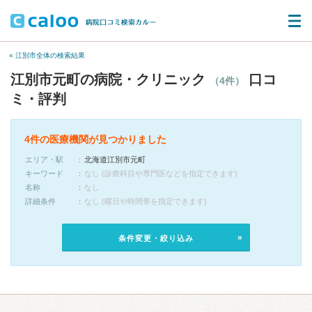
« 江別市全体の検索結果
江別市元町の病院・クリニック
口コ
（4件）
ミ・評判
4件の医療機関が見つかりました
エリア・駅
北海道江別市元町
キーワード
なし (診療科目や専門医などを指定できます)
名称
なし
詳細条件
なし (曜日や時間帯を指定できます)
条件変更・絞り込み