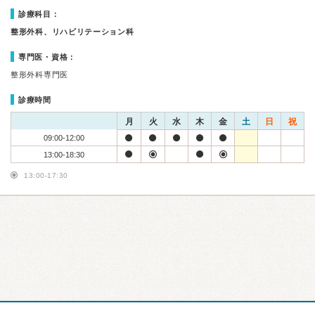
診療科目：
整形外科、リハビリテーション科
専門医・資格：
整形外科専門医
診療時間
月
火
水
木
金
土
日
祝
09:00-12:00
13:00-18:30
13:00-17:30