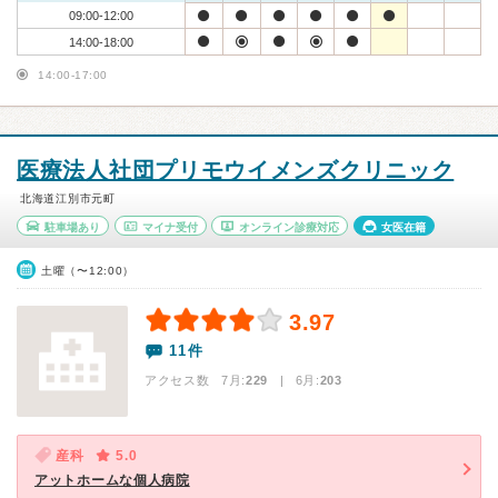
09:00-12:00
14:00-18:00
14:00-17:00
医療法人社団プリモウイメンズクリニック
北海道江別市元町
駐車場あり
マイナ受付
オンライン診療対応
女医在籍
土曜（〜12:00）
3.97
11件
アクセス数 7月:
229
| 6月:
203
産科
5.0
アットホームな個人病院