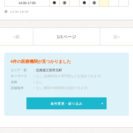
14:00-17:00
14:00-16:00
«前
1/1ページ
次»
4件の医療機関が見つかりました
エリア・駅
北海道江別市元町
キーワード
なし (診療科目や専門医などを指定できます)
名称
なし
詳細条件
なし (曜日や時間帯を指定できます)
条件変更・絞り込み