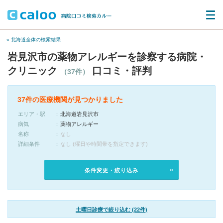
« 北海道全体の検索結果
岩見沢市の薬物アレルギーを診察する病院・
クリニック
口コミ・評判
（37件）
37件の医療機関が見つかりました
エリア・駅
北海道岩見沢市
病気
薬物アレルギー
名称
なし
詳細条件
なし (曜日や時間帯を指定できます)
条件変更・絞り込み
土曜日診療で絞り込む (22件)