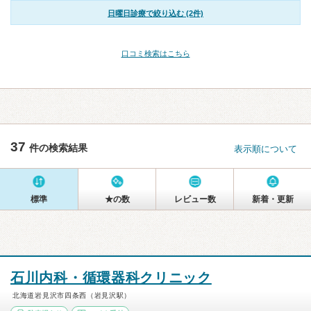
日曜日診療で絞り込む (2件)
口コミ検索はこちら
37
件の検索結果
表示順について
標準
★の数
レビュー数
新着・更新
石川内科・循環器科クリニック
北海道岩見沢市四条西（岩見沢駅）