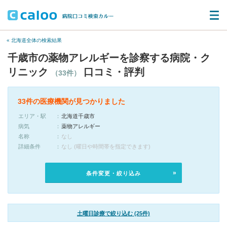
« 北海道全体の検索結果
千歳市の薬物アレルギーを診察する病院・ク
リニック
口コミ・評判
（33件）
33件の医療機関が見つかりました
エリア・駅
北海道千歳市
病気
薬物アレルギー
名称
なし
詳細条件
なし (曜日や時間帯を指定できます)
条件変更・絞り込み
土曜日診療で絞り込む (25件)