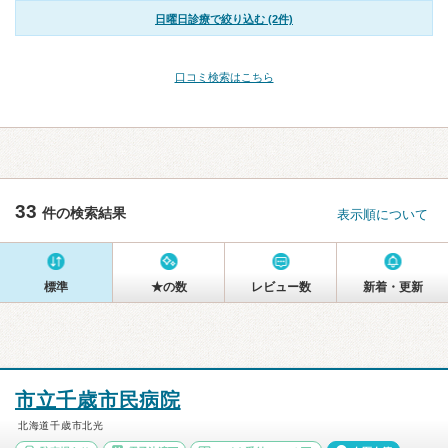
日曜日診療で絞り込む (2件)
口コミ検索はこちら
33
件の検索結果
表示順について
標準
★の数
レビュー数
新着・更新
市立千歳市民病院
北海道千歳市北光