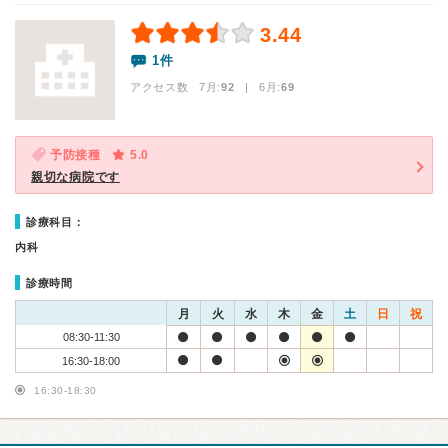
3.44
1件
アクセス数 7月:
92
| 6月:
69
予防接種
5.0
親切な病院です
診療科目：
内科
診療時間
月
火
水
木
金
土
日
祝
08:30-11:30
16:30-18:00
16:30-18:30