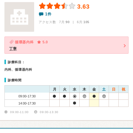
3.63
1件
アクセス数 7月:
90
| 6月:
105
循環器内科
5.0
丁寧
診療科目：
内科、循環器内科
診療時間
月
火
水
木
金
土
日
祝
09:00-17:30
14:00-17:30
09:00-11:00
09:00-13:30