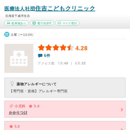
住吉こどもクリニック
医療法人社団
北海道千歳市住吉
駐車場あり
電子決済可
マイナ受付
土曜（〜12:00）
4.28
6件
アクセス数 7月:
49
| 6月:
33
薬物アレルギーについて
【専門医・資格】
アレルギー専門医
小児科
5.0
かかりつけ
5.0