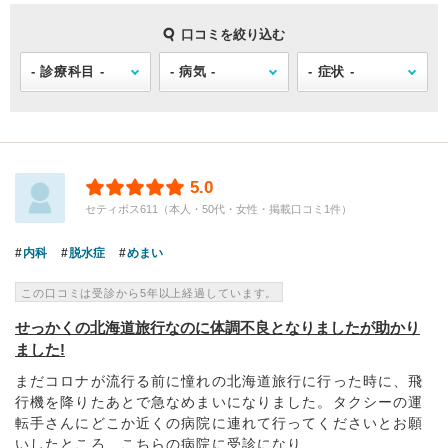
口コミを絞り込む
5.0
セティボス611（本人・50代・女性・掲載口コミ1件）
内科
脱水症
めまい
この口コミは受診から5年以上経過しています。
せっかくの北海道旅行なのに体調不良となりましたが助かり
ました!
まだコロナが流行る前に憧れの北海道旅行に行った時に、飛
行機を降りたあとで急なめまいになりました。タクシーの運
転手さんにどこか近くの病院に連れて行ってくださいとお願
いしたところ、こちらの病院に受診になり...