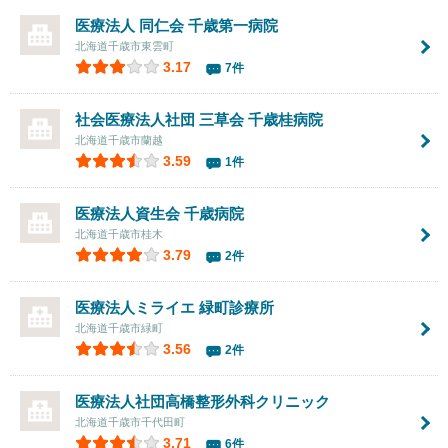
医療法人 同仁会 千歳第一病院
北海道千歳市東雲町
3.17
7件
社会医療法人社団 三草会
千歳桂病院
北海道千歳市蘭越
3.59
1件
医療法人資生会
千歳病院
北海道千歳市桂木
3.79
2件
医療法人ミライエ
緑町診療所
北海道千歳市緑町
3.56
2件
医療法人社団
高橋整形外科クリニック
北海道千歳市千代田町
3.71
6件