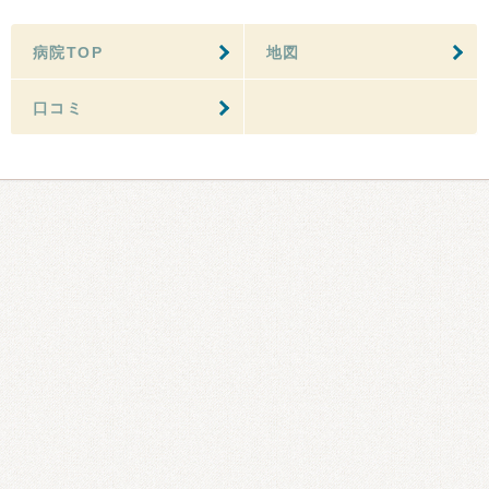
病院TOP
地図
口コミ