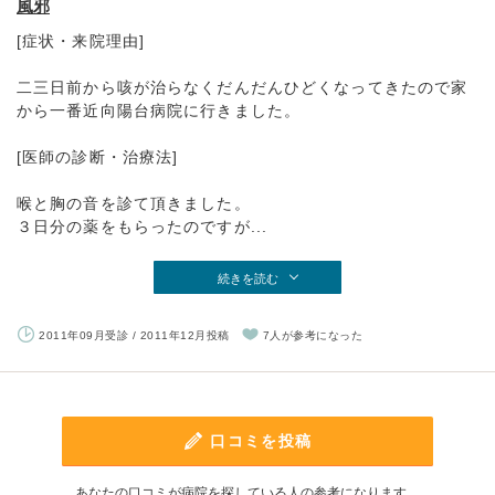
風邪
[症状・来院理由]
二三日前から咳が治らなくだんだんひどくなってきたので家
から一番近向陽台病院に行きました。
[医師の診断・治療法]
喉と胸の音を診て頂きました。
３日分の薬をもらったのですが...
続きを読む
2011年09月受診 / 2011年12月投稿
7人が参考になった
口コミを投稿
あなたの口コミが病院を探している人の参考になります。