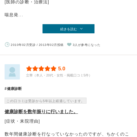
[医師の診断・治療法]
喘息発...
続きを読む
2010年02月受診 / 2013年02月投稿
3人が参考になった
5.0
立華（本人・20代・女性・掲載口コミ5件）
健康診断
この口コミは受診から5年以上経過しています。
健康診断を数年振りに行いました。
[症状・来院理由]
数年間健康診断を行なっていなかったのですが、ちかくのこ