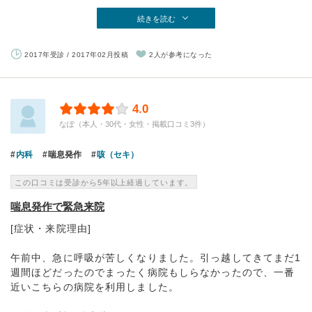
続きを読む
2017年受診 / 2017年02月投稿
2人が参考になった
4.0
なぽ（本人・30代・女性・掲載口コミ3件）
内科
喘息発作
咳（セキ）
この口コミは受診から5年以上経過しています。
喘息発作で緊急来院
[症状・来院理由]
午前中、急に呼吸が苦しくなりました。引っ越してきてまだ1
週間ほどだったのでまったく病院もしらなかったので、一番
近いこちらの病院を利用しました。