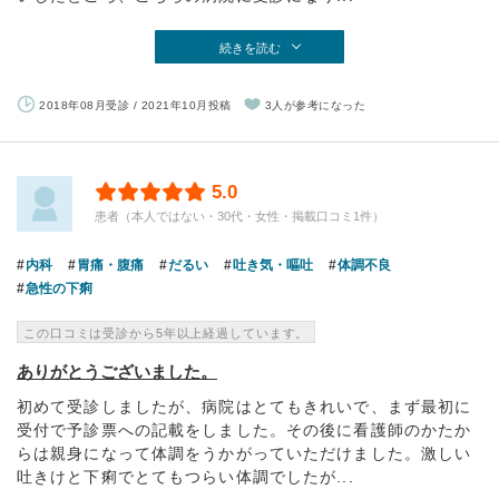
続きを読む
2018年08月受診 / 2021年10月投稿
3人が参考になった
5.0
患者（本人ではない・30代・女性・掲載口コミ1件）
内科
胃痛・腹痛
だるい
吐き気・嘔吐
体調不良
急性の下痢
この口コミは受診から5年以上経過しています。
ありがとうございました。
初めて受診しましたが、病院はとてもきれいで、まず最初に
受付で予診票への記載をしました。その後に看護師のかたか
らは親身になって体調をうかがっていただけました。激しい
吐きけと下痢でとてもつらい体調でしたが...