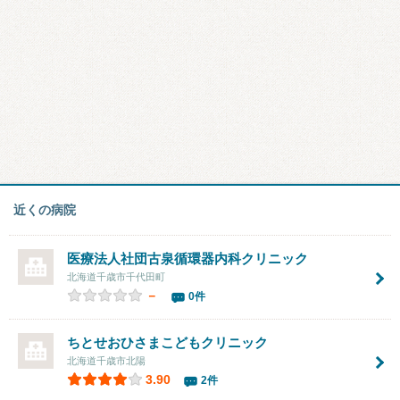
近くの病院
医療法人社団古泉循環器内科クリニック
北海道千歳市千代田町
－
0件
ちとせおひさまこどもクリニック
北海道千歳市北陽
3.90
2件