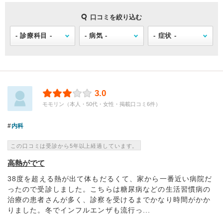
口コミを絞り込む
3.0
モモリン（本人・50代・女性・掲載口コミ6件）
内科
この口コミは受診から5年以上経過しています。
高熱がでて
38度を超える熱が出て体もだるくて、家から一番近い病院だ
ったので受診しました。こちらは糖尿病などの生活習慣病の
治療の患者さんが多く、診察を受けるまでかなり時間がかか
りました。冬でインフルエンザも流行っ...