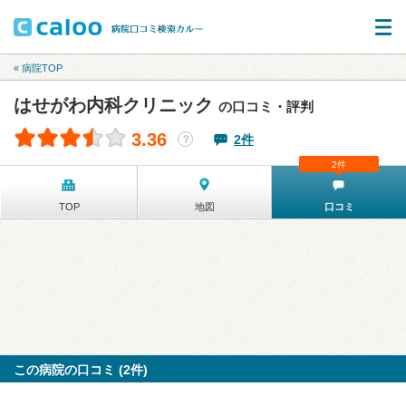
« 病院TOP
はせがわ内科クリニック
の口コミ・評判
3.36
2件
？
2件
TOP
地図
口コミ
この病院の口コミ (2件)