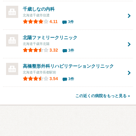
千歳しなの内科
北海道千歳市信濃
4.11
3件
北陽ファミリークリニック
北海道千歳市北陽
3.32
3件
高橋整形外科リハビリテーションクリニック
北海道千歳市長都駅前
3.54
3件
この近くの病院をもっと見る »