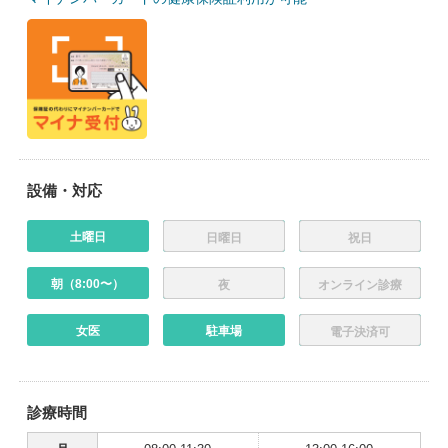
設備・対応
土曜日
日曜日
祝日
朝（8:00〜）
夜
オンライン診療
女医
駐車場
電子決済可
診療時間