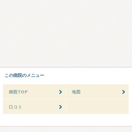
この病院のメニュー
病院TOP
地図
口コミ