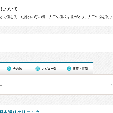
トについて
どで歯を失った部分の顎の骨に人工の歯根を埋め込み、人工の歯を取り
★の数
レビュー数
新着・更新
«
件中
科本通りクリニック