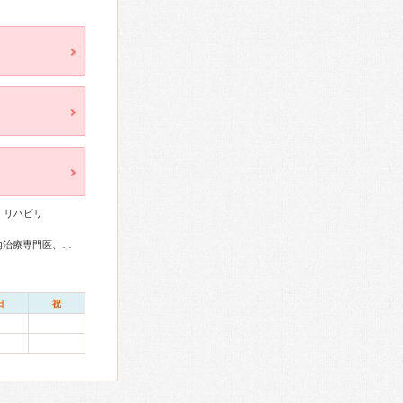
、リハビリ
アレルギー専門医、循環器専門医、消化器病専門医、脳血管内治療専門医、神経内科専門医、脳神経外科専門医、整形外科専門医、リハビリテーション科専門医、脊椎脊髄外科専門医、皮膚科専門医、小児科専門医、老年病専門医、麻酔科専門医
日
祝