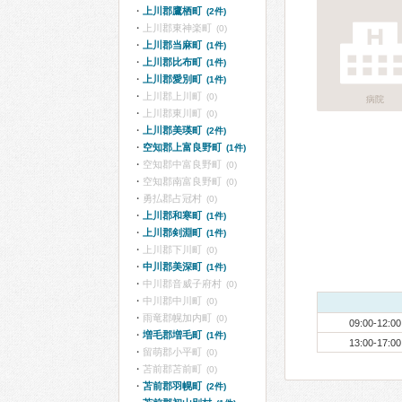
上川郡鷹栖町
(2件)
上川郡東神楽町
(0)
上川郡当麻町
(1件)
上川郡比布町
(1件)
上川郡愛別町
(1件)
上川郡上川町
(0)
病院
上川郡東川町
(0)
上川郡美瑛町
(2件)
空知郡上富良野町
(1件)
空知郡中富良野町
(0)
空知郡南富良野町
(0)
勇払郡占冠村
(0)
上川郡和寒町
(1件)
上川郡剣淵町
(1件)
上川郡下川町
(0)
中川郡美深町
(1件)
中川郡音威子府村
(0)
中川郡中川町
(0)
雨竜郡幌加内町
(0)
09:00-12:00
増毛郡増毛町
(1件)
13:00-17:00
留萌郡小平町
(0)
苫前郡苫前町
(0)
苫前郡羽幌町
(2件)