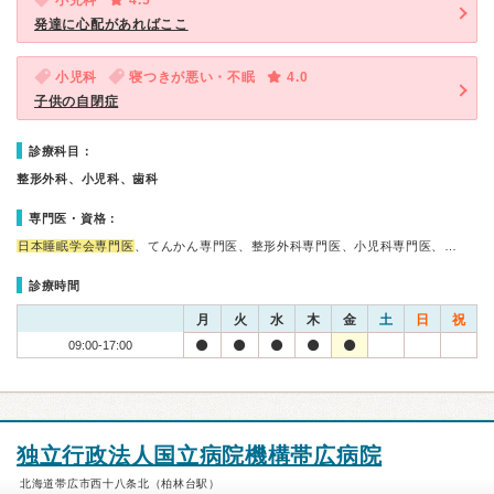
小児科
4.5
発達に心配があればここ
小児科
寝つきが悪い・不眠
4.0
子供の自閉症
診療科目：
整形外科、小児科、歯科
専門医・資格：
日本睡眠学会専門医
、てんかん専門医、整形外科専門医、小児科専門医、…
診療時間
月
火
水
木
金
土
日
祝
09:00-17:00
独立行政法人国立病院機構帯広病院
北海道帯広市西十八条北（柏林台駅）