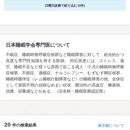
日曜日診療で絞り込む (0件)
日本睡眠学会専門医について
不眠症、睡眠時無呼吸症候群など睡眠障害に対して、総合的かつ
高度な専門性知識を有する医師。 対応疾患には、ストレス、過
労、睡眠不足など様々な原因で起こる成人・小児の睡眠時無呼吸
症候群、不眠症、過眠症、ナルコレプシー、むずむず脚症候群、
睡眠時随伴症（レム睡眠行動障害など）の睡眠障害の他、合併症
として原因不明の頑固なめまい症状、難治性の高血圧、糖尿病、
頭痛、頭重感などがある。（旧名称：睡眠医療認定医）
20
件の検索結果
表示順について