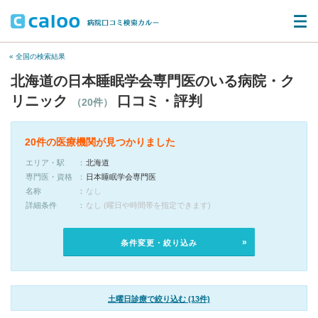
« 全国の検索結果
北海道の日本睡眠学会専門医のいる病院・ク
リニック
口コミ・評判
（20件）
20件の医療機関が見つかりました
エリア・駅
北海道
専門医・資格
日本睡眠学会専門医
名称
なし
詳細条件
なし (曜日や時間帯を指定できます)
条件変更・絞り込み
土曜日診療で絞り込む (13件)