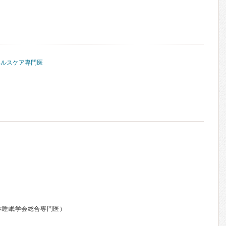
ヘルスケア専門医
本睡眠学会総合専門医）