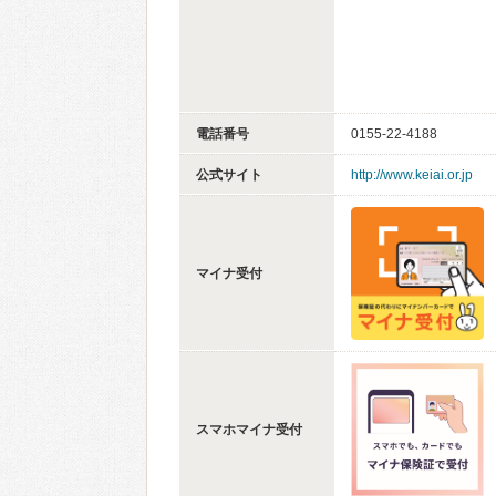
電話番号
0155-22-4188
公式サイト
http://www.keiai.or.jp
マイナ受付
スマホマイナ受付