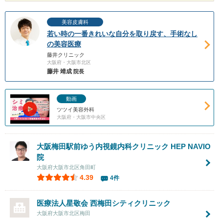
美容皮膚科
若い時の一番きれいな自分を取り戻す、手術なし
の美容医療
藤井クリニック
大阪府・大阪市北区
藤井 靖成
院長
動画
ツツイ美容外科
大阪府・大阪市中央区
大阪梅田駅前ゆう内視鏡内科クリニック HEP NAVIO
院
大阪府大阪市北区角田町
4.39
4件
医療法人星敬会
西梅田シティクリニック
大阪府大阪市北区梅田