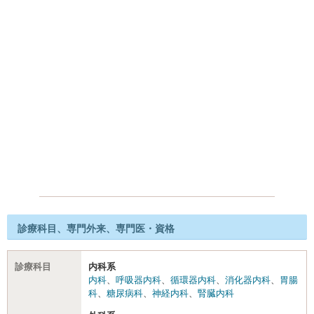
診療科目、専門外来、専門医・資格
診療科目
内科系
内科
、
呼吸器内科
、
循環器内科
、
消化器内科
、
胃腸
科
、
糖尿病科
、
神経内科
、
腎臓内科