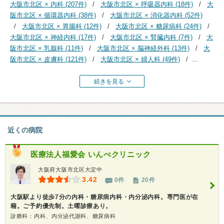
大阪市北区 × 内科 (207件)
大阪市北区 × 呼吸器内科 (18件)
大
阪市北区 × 循環器内科 (38件)
大阪市北区 × 消化器内科 (52件)
大阪市北区 × 胃腸科 (12件)
大阪市北区 × 糖尿病科 (24件)
大阪市北区 × 神経内科 (17件)
大阪市北区 × 腎臓内科 (7件)
大
阪市北区 × 乳腺科 (11件)
大阪市北区 × 脳神経外科 (13件)
大
阪市北区 × 皮膚科 (121件)
大阪市北区 × 婦人科 (49件)
...
続きを見る
近くの病院
医療法人福愛会
いんべクリニック
大阪府大阪市北区大淀中
3.42
0件
20件
大阪駅より徒歩7分の内科・糖尿病内科・内分泌内科。専門医が在
籍。ご予約優先制。土曜診療あり。
診療科：内科、内分泌代謝科、糖尿病科