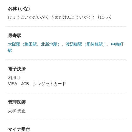
名称 (かな)
ひょうごいかだいがく うめだけんこういがくくりにっく
最寄駅
大阪駅（梅田駅、北新地駅）
、
渡辺橋駅（肥後橋駅）
、
中崎町
駅
電子決済
利用可
VISA、JCB、クレジットカード
管理医師
大柳 光正
マイナ受付