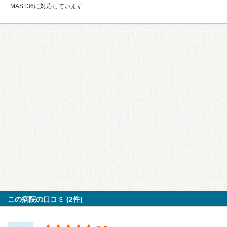
MAST36に対応しています
この病院の口コミ (2件)