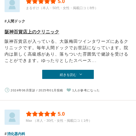
5.0
まるすけ（本人・50代・女性・掲載口コミ8件）
人間ドック
阪神百貨店上のクリニック
阪神百貨店が入っている、大阪梅田ツインタワーズにあるク
リニックです。毎年人間ドックでお世話になっています。院
内は新しく高級感があり、落ちついた雰囲気で健診を受ける
ことができます。ゆったりとしたスペース...
続きを読む
2024年06月受診 / 2025年01月投稿
1人が参考になった
5.0
Max （本人・30代・女性・掲載口コミ1件）
消化器内科