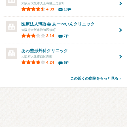
大阪府大阪市天王寺区上之宮町
4.39
13件
医療法人璃香会 あーべいんクリニック
大阪府大阪市浪速区湊町
3.14
7件
あわ整形外科クリニック
大阪府大阪市西区新町
4.24
5件
この近くの病院をもっと見る »