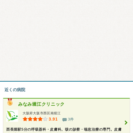
近くの病院
みなみ堀江クリニック
大阪府大阪市西区南堀江
3.91
3件
西長堀駅5分の呼吸器科・皮膚科。咳の診察・喘息治療の専門。皮膚