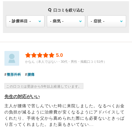
口コミを絞り込む
5.0
かなん（本人ではない・30代・男性・掲載口コミ51件）
整形外科
腰痛
この口コミは受診から5年以上経過しています。
先生の対応がいい
主人が腰痛で苦しんでいた時に来院しました。なるべくお金
の負担が減るように治療費が安くなるようにアドバイスして
くれたり、手術を父から薦められた際にも必要ないときっぱ
り言ってくれました。また薬もきいてない...