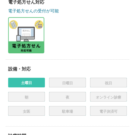
電子処方せん対応
電子処方せんの受付が可能
設備・対応
土曜日
日曜日
祝日
朝
夜
オンライン診療
女医
駐車場
電子決済可