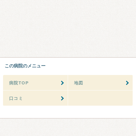
この病院のメニュー
病院TOP
地図
口コミ