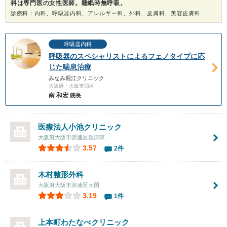
科は専門医の女性医師。睡眠時無呼吸。
診療科：内科、呼吸器内科、アレルギー科、外科、皮膚科、美容皮膚科、健康診断
呼吸器内科
呼吸器のスペシャリストによるフェノタイプに応
じた喘息治療
みなみ堀江クリニック
大阪府・大阪市西区
南 和宏
院長
医療法人小池クリニック
大阪府大阪市浪速区敷津東
3.57
2件
木村整形外科
大阪府大阪市浪速区大国
3.19
1件
上本町わたなべクリニック