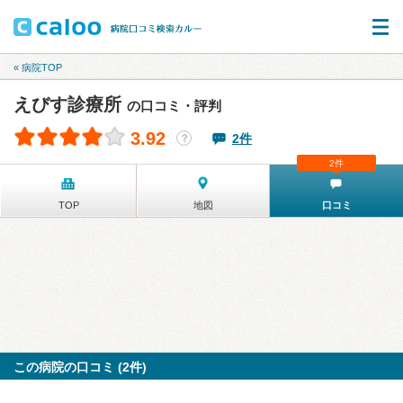
« 病院TOP
えびす診療所
の口コミ・評判
3.92
2件
？
2件
TOP
地図
口コミ
この病院の口コミ (2件)