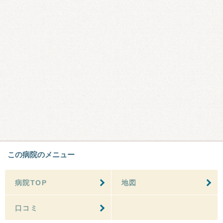
この病院のメニュー
病院TOP
地図
口コミ