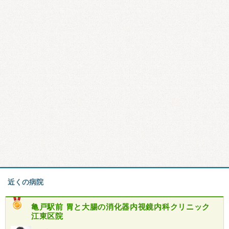
近くの病院
亀戸駅前 胃と大腸の消化器内視鏡内科クリニック
江東区院