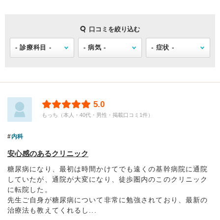
口コミを絞り込む
5.0
もっち（本人・40代・男性・掲載口コミ1件）
内科
安心感のあるクリニック
糖尿病になり、最初は時間かけてでも遠くの基幹病院に通院
していたが、通院が大変になり、徒歩圏内のこのクリニック
に転院した。
先生ご自身が糖尿病について非常に勉強されており、最新の
治療法も教えてくれるし...