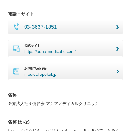
電話・サイト
03-3637-1851
公式サイト
https://aqua-medical-c.com/
24時間Web予約
medical.apokul.jp
名称
医療法人社団健静会 アクアメディカルクリニック
名称 (かな)
いりょうほうじんしゃだんけんせいかい あくあめでぃかるく