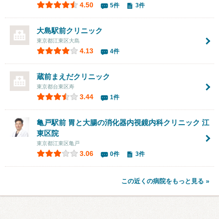
4.50
5件
3件
大島駅前クリニック
東京都江東区大島
4.13
4件
蔵前まえだクリニック
東京都台東区寿
3.44
1件
亀戸駅前 胃と大腸の消化器内視鏡内科クリニック 江
東区院
東京都江東区亀戸
3.06
0件
3件
この近くの病院をもっと見る »