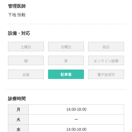
管理医師
下地 恒毅
設備・対応
土曜日
日曜日
祝日
朝
夜
オンライン診療
駐車場
女医
電子決済可
診療時間
月
14:00-18:00
火
ー
水
14:00-18:00