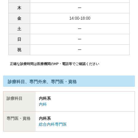
木
ー
金
14:00-18:00
土
ー
日
ー
祝
ー
正確な診療時間は医療機関のHP・電話等でご確認ください
診療科目、専門外来、専門医・資格
診療科目
内科系
内科
専門医・資格
内科系
総合内科専門医