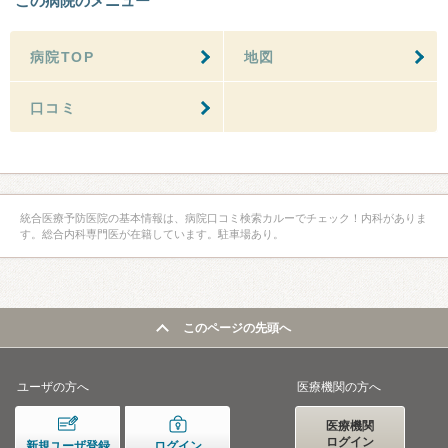
この病院のメニュー
病院TOP
地図
口コミ
統合医療予防医院の基本情報は、病院口コミ検索カルーでチェック！内科がありま
す。総合内科専門医が在籍しています。駐車場あり。
このページの先頭へ
ユーザの方へ
医療機関の方へ
医療機関
ログイン
新規ユーザ登録
ログイン