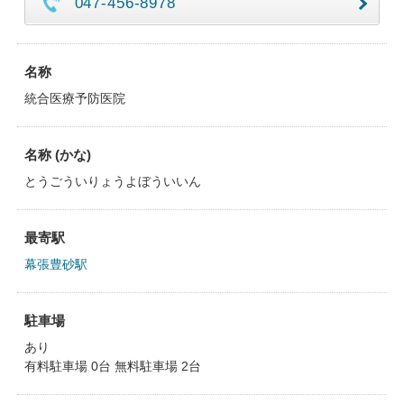
047-456-8978
名称
統合医療予防医院
名称 (かな)
とうごういりょうよぼういいん
最寄駅
幕張豊砂駅
駐車場
あり
有料駐車場 0台 無料駐車場 2台