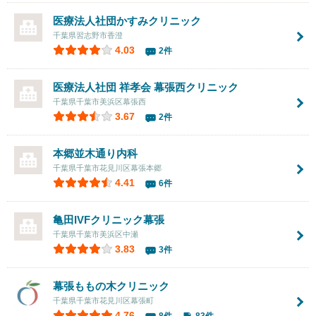
医療法人社団
かすみクリニック
千葉県習志野市香澄
4.03
2件
医療法人社団 祥孝会
幕張西クリニック
千葉県千葉市美浜区幕張西
3.67
2件
本郷並木通り内科
千葉県千葉市花見川区幕張本郷
4.41
6件
亀田IVFクリニック幕張
千葉県千葉市美浜区中瀬
3.83
3件
幕張ももの木クリニック
千葉県千葉市花見川区幕張町
4.76