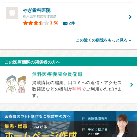
やぎ歯科医院
栃木県宇都宮市江曽島
3.56
2件
この近くの病院をもっと見る »
この医療機関の関係者の方へ
掲載情報の編集、口コミへの返信・アクセス
数確認などの機能が
無料
でご利用いただけま
す。