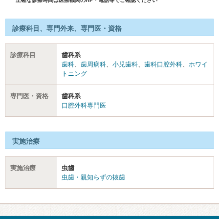
診療科目、専門外来、専門医・資格
診療科目
歯科系
歯科
、
歯周病科
、
小児歯科
、
歯科口腔外科
、
ホワイ
トニング
専門医・資格
歯科系
口腔外科専門医
実施治療
実施治療
虫歯
虫歯・親知らずの抜歯