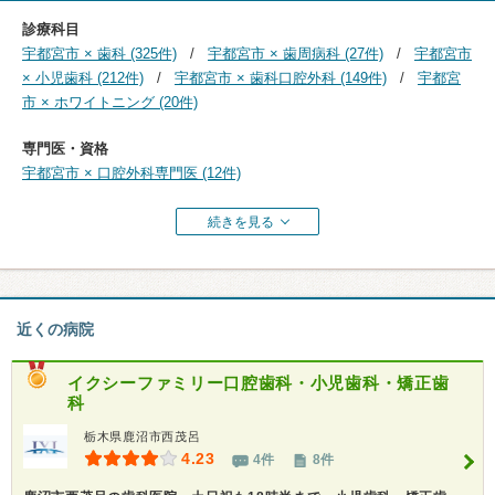
診療科目
宇都宮市 × 歯科 (325件)
宇都宮市 × 歯周病科 (27件)
宇都宮市
× 小児歯科 (212件)
宇都宮市 × 歯科口腔外科 (149件)
宇都宮
市 × ホワイトニング (20件)
専門医・資格
宇都宮市 × 口腔外科専門医 (12件)
続きを見る
近くの病院
イクシーファミリー口腔歯科・小児歯科・矯正歯
科
栃木県鹿沼市西茂呂
4.23
4件
8件