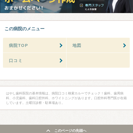
この病院のメニュー
病院TOP
地図
口コミ
はやし歯科医院の基本情報は、病院口コミ検索カルーでチェック！歯科、歯周病
科、小児歯科、歯科口腔外科、ホワイトニングがあります。口腔外科専門医が在籍
しています。土曜日診察・駐車場あり。
このページの先頭へ