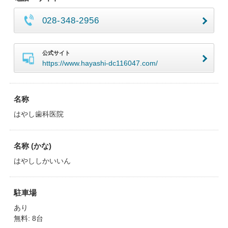
028-348-2956
公式サイト
https://www.hayashi-dc116047.com/
名称
はやし歯科医院
名称 (かな)
はやししかいいん
駐車場
あり
無料: 8台