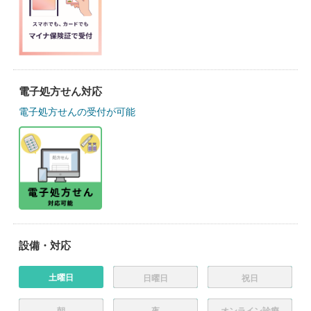
電子処方せん対応
電子処方せんの受付が可能
設備・対応
土曜日
日曜日
祝日
朝
夜
オンライン診療