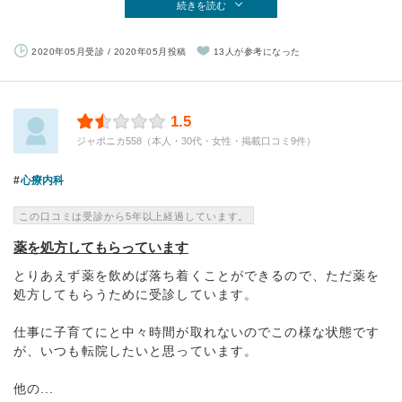
続きを読む
2020年05月受診 / 2020年05月投稿
13人が参考になった
1.5
ジャポニカ558（本人・30代・女性・掲載口コミ9件）
心療内科
この口コミは受診から5年以上経過しています。
薬を処方してもらっています
とりあえず薬を飲めば落ち着くことができるので、ただ薬を
処方してもらうために受診しています。
仕事に子育てにと中々時間が取れないのでこの様な状態です
が、いつも転院したいと思っています。
他の...