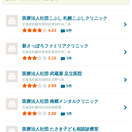
医療法人社団こぶし
札幌こぶしクリニック
北海道札幌市厚別区厚別中央二条
4.03
8件
新さっぽろファミリアクリニック
北海道札幌市厚別区厚別中央二条
3.16
3件
医療法人社団 武蔵屋
足立医院
北海道札幌市清田区北野七条
2.88
5件
医療法人社団 南郷メンタルクリニック
北海道札幌市白石区南郷通
2.88
3件
医療法人社団
たさき子ども相談診療室