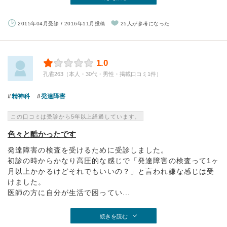
2015年04月受診 / 2016年11月投稿
25人が参考になった
1.0
孔雀263（本人・30代・男性・掲載口コミ1件）
精神科
発達障害
この口コミは受診から5年以上経過しています。
色々と酷かったです
発達障害の検査を受けるために受診しました。
初診の時からかなり高圧的な感じで「発達障害の検査って1ヶ
月以上かかるけどそれでもいいの？」と言われ嫌な感じは受
けました。
医師の方に自分が生活で困ってい...
続きを読む