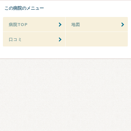
この病院のメニュー
病院TOP
地図
口コミ