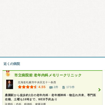
近くの病院
市立病院前 老年内科メモリークリニック
北海道札幌市中央区北十一条西
4.55
2件
173件
桑園駅から徒歩約1分の老年内科・老年精神科・物忘れ外来、専門医
在籍、土曜も18時まで、WEB予約あり
診療科：内科、精神科、健康診断