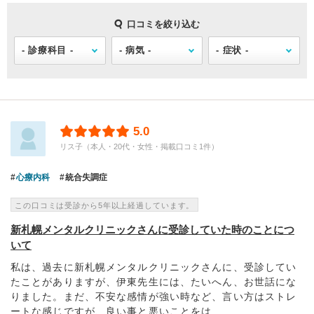
口コミを絞り込む
5.0
リス子（本人・20代・女性・掲載口コミ1件）
心療内科
統合失調症
この口コミは受診から5年以上経過しています。
新札幌メンタルクリニックさんに受診していた時のことにつ
いて
私は、過去に新札幌メンタルクリニックさんに、受診してい
たことがありますが、伊東先生には、たいへん、お世話にな
りました。まだ、不安な感情が強い時など、言い方はストレ
ートな感じですが、良い事と悪いことをは...