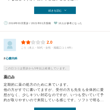
続きを読む
2018年03月受診 / 2021年01月投稿
10人が参考になった
2.0
こり（本人・50代・女性・掲載口コミ4件）
心療内科
この口コミは受診から5年以上経過しています。
薬のみ
定期的に薬の処方のために来ています。
他の方がすでに書いてますが、受付の方も先生も全体的に愛
想がなく、少しキツい対応なのですが、いつも空いていて予
約が取りやすいので来院している感じです。ソフトで明る...