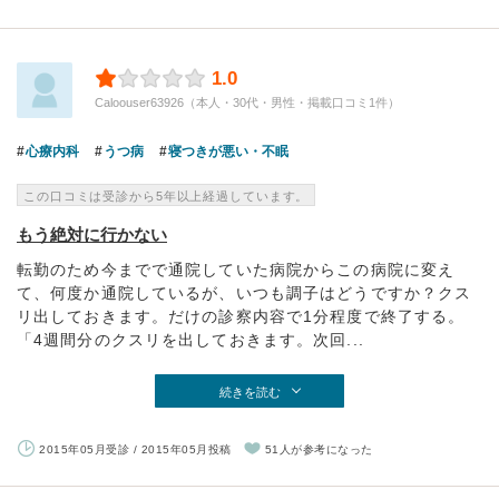
1.0
Caloouser63926（本人・30代・男性・掲載口コミ1件）
心療内科
うつ病
寝つきが悪い・不眠
この口コミは受診から5年以上経過しています。
もう絶対に行かない
転勤のため今までで通院していた病院からこの病院に変え
て、何度か通院しているが、いつも調子はどうですか？クス
リ出しておきます。だけの診察内容で1分程度で終了する。
「4週間分のクスリを出しておきます。次回...
続きを読む
2015年05月受診 / 2015年05月投稿
51人が参考になった