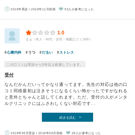
2018年受診 / 2018年11月投稿
53人が参考になった
1.0
まぁ（本人・40代・女性・掲載口コミ16件）
心療内科
うつ
だるい
ストレス
この口コミは受診から5年以上経過しています。
受付
なんだかんだいってかなり通ってます。先生の対応は他の口
コミ同様最初は泣きそうになるくらい怖かったですがなれる
と意外とちゃんと話してくれます。ただ、受付の人がメンタ
ルクリニックにはふさわしくない対応です...
続きを読む
2018年09月受診 / 2018年09月投稿
29人が参考になった