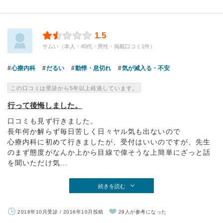
1.5
サムい（本人・40代・男性・掲載口コミ1件）
心療内科
だるい
動悸・息切れ
気が滅入る・不安
この口コミは受診から5年以上経過しています。
行って後悔しました。
口コミも見ず行きました。
長年何か解らず毎日苦しく日々ヤル気も出ないので
心療内科に初めて行きましたが、受付はいいのですが、先生
のまず態度がなんか上から目線で偉そうな上簡単にざっと話
を聞いただけ気...
続きを読む
2016年10月受診 / 2016年10月投稿
29人が参考になった