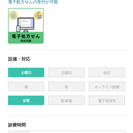
電子処方せんの受付が可能
設備・対応
土曜日
日曜日
祝日
朝
夜
オンライン診療
女医
駐車場
電子決済可
診療時間