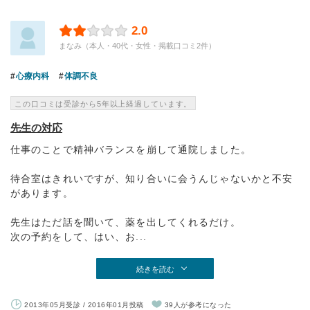
2.0
まなみ（本人・40代・女性・掲載口コミ2件）
心療内科
体調不良
この口コミは受診から5年以上経過しています。
先生の対応
仕事のことで精神バランスを崩して通院しました。
待合室はきれいですが、知り合いに会うんじゃないかと不安
があります。
先生はただ話を聞いて、薬を出してくれるだけ。
次の予約をして、はい、お...
続きを読む
2013年05月受診 / 2016年01月投稿
39人が参考になった