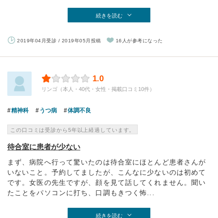
続きを読む
2019年04月受診 / 2019年05月投稿
16人が参考になった
1.0
リンゴ（本人・40代・女性・掲載口コミ10件）
精神科
うつ病
体調不良
この口コミは受診から5年以上経過しています。
待合室に患者が少ない
まず、病院へ行って驚いたのは待合室にほとんど患者さんが
いないこと。予約してましたが、こんなに少ないのは初めて
です。女医の先生ですが、顔を見て話してくれません。聞い
たことをパソコンに打ち、口調もきつく怖...
続きを読む