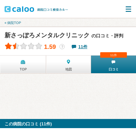
« 病院TOP
新さっぽろメンタルクリニック
の口コミ・評判
1.59
11件
？
11件
TOP
地図
口コミ
この病院の口コミ (11件)