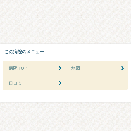
この病院のメニュー
病院TOP
地図
口コミ