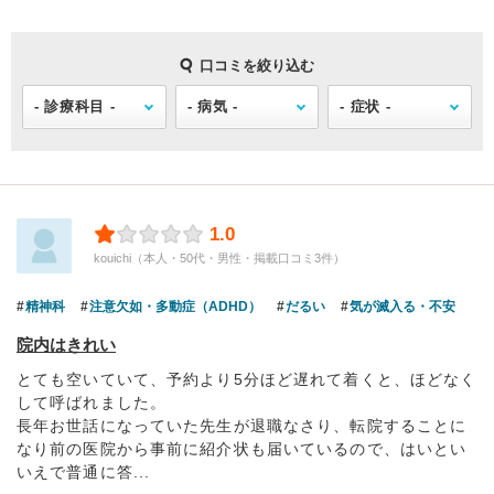
口コミを絞り込む
1.0
kouichi（本人・50代・男性・掲載口コミ3件）
精神科
注意欠如・多動症（ADHD）
だるい
気が滅入る・不安
院内はきれい
とても空いていて、予約より5分ほど遅れて着くと、ほどなく
して呼ばれました。
長年お世話になっていた先生が退職なさり、転院することに
なり前の医院から事前に紹介状も届いているので、はいとい
いえで普通に答...