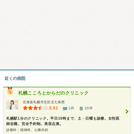
近くの病院
札幌こころとからだのクリニック
北海道札幌市北区北七条西
3.51
1件
29件
札幌駅1分のクリニック。平日19時まで、土・日曜も診療。女性医
師在籍。完全予約制。美容点滴。
診療科：精神科、心療内科