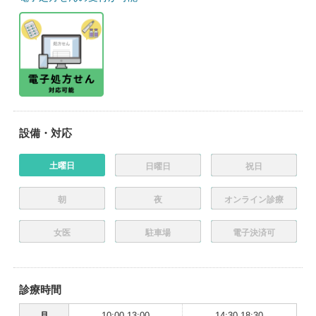
設備・対応
土曜日
日曜日
祝日
朝
夜
オンライン診療
女医
駐車場
電子決済可
診療時間
月
10:00-13:00
14:30-18:30