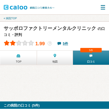
« 病院TOP
サッポロファクトリーメンタルクリニック
の口
コミ・評判
1.99
5件
？
5件
TOP
地図
口コミ
この病院の口コミ (5件)