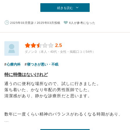
続きを読む
2025年03月受診 / 2025年03月投稿
6人が参考になった
2.5
ダノンＤ（本人・40代・女性・掲載口コミ54件）
心療内科
寝つきが悪い・不眠
特に特徴はないけれど
通うのに便利な場所なので、試しに行きました。
落ち着いた、かなり年配の男性医師でした。
清潔感があり、静かな診療所だと思います。
数年に一度くらい精神のバランスがわるくなる時期があり、
...