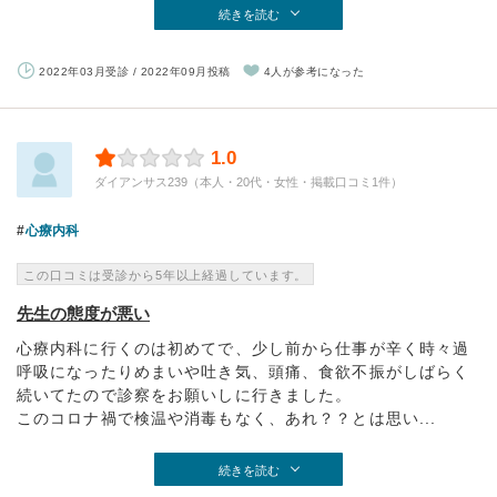
続きを読む
2022年03月受診 / 2022年09月投稿
4人が参考になった
1.0
ダイアンサス239（本人・20代・女性・掲載口コミ1件）
心療内科
この口コミは受診から5年以上経過しています。
先生の態度が悪い
心療内科に行くのは初めてで、少し前から仕事が辛く時々過
呼吸になったりめまいや吐き気、頭痛、食欲不振がしばらく
続いてたので診察をお願いしに行きました。
このコロナ禍で検温や消毒もなく、あれ？？とは思い...
続きを読む