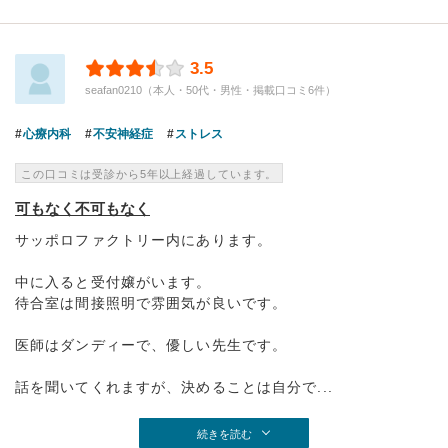
3.5
seafan0210（本人・50代・男性・掲載口コミ6件）
心療内科
不安神経症
ストレス
この口コミは受診から5年以上経過しています。
可もなく不可もなく
サッポロファクトリー内にあります。
中に入ると受付嬢がいます。
待合室は間接照明で雰囲気が良いです。
医師はダンディーで、優しい先生です。
話を聞いてくれますが、決めることは自分で...
続きを読む