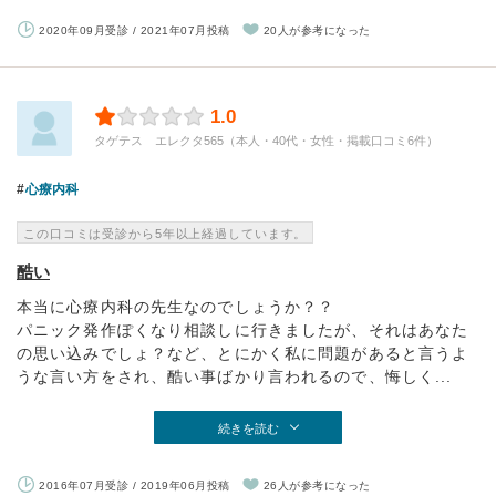
2020年09月受診 / 2021年07月投稿
20人が参考になった
1.0
タゲテス エレクタ565（本人・40代・女性・掲載口コミ6件）
心療内科
この口コミは受診から5年以上経過しています。
酷い
本当に心療内科の先生なのでしょうか？？
パニック発作ぽくなり相談しに行きましたが、それはあなた
の思い込みでしょ？など、とにかく私に問題があると言うよ
うな言い方をされ、酷い事ばかり言われるので、悔しく...
続きを読む
2016年07月受診 / 2019年06月投稿
26人が参考になった