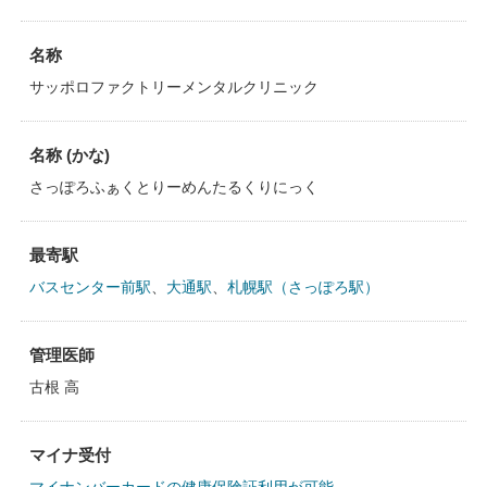
名称
サッポロファクトリーメンタルクリニック
名称 (かな)
さっぽろふぁくとりーめんたるくりにっく
最寄駅
バスセンター前駅
、
大通駅
、
札幌駅（さっぽろ駅）
管理医師
古根 高
マイナ受付