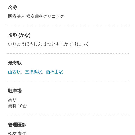
名称
医療法人 松友歯科クリニック
名称 (かな)
いりょうほうじん まつともしかくりにっく
最寄駅
山西駅
、
三津浜駅
、
西衣山駅
駐車場
あり
無料:10台
管理医師
松友 豊伸