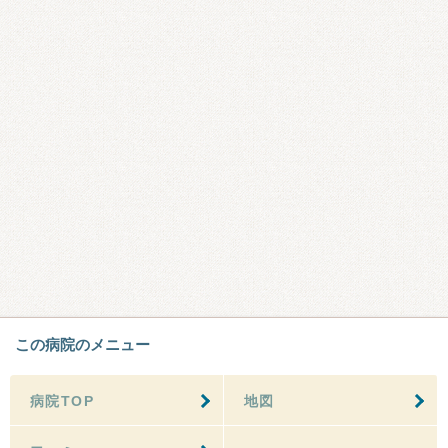
この病院のメニュー
病院TOP
地図