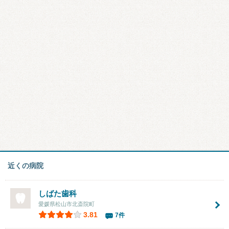
近くの病院
しばた歯科
愛媛県松山市北斎院町
3.81
7件