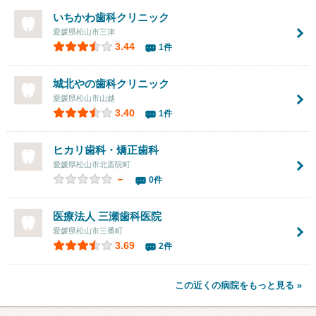
いちかわ歯科クリニック
愛媛県松山市三津
3.44
1件
城北やの歯科クリニック
愛媛県松山市山越
3.40
1件
ヒカリ歯科・矯正歯科
愛媛県松山市北斎院町
－
0件
医療法人 三瀬歯科医院
愛媛県松山市三番町
3.69
2件
この近くの病院をもっと見る »