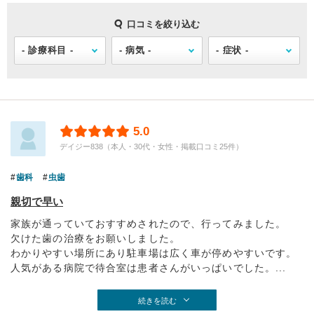
口コミを絞り込む
5.0
デイジー838（本人・30代・女性・掲載口コミ25件）
歯科
虫歯
親切で早い
家族が通っていておすすめされたので、行ってみました。
欠けた歯の治療をお願いしました。
わかりやすい場所にあり駐車場は広く車が停めやすいです。
人気がある病院で待合室は患者さんがいっぱいでした。...
続きを読む