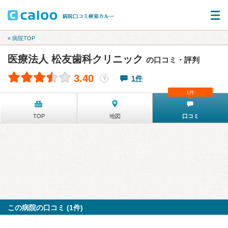
« 病院TOP
医療法人 松友歯科クリニック
の口コミ・評判
3.40
1件
？
1件
TOP
地図
口コミ
この病院の口コミ (1件)