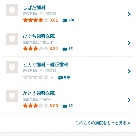
しばた歯科
愛媛県松山市北斎院町
3.81
7件
ひぐち歯科医院
愛媛県松山市古三津
3.24
1件
ヒカリ歯科・矯正歯科
愛媛県松山市北斎院町
－
0件
かとう歯科医院
愛媛県松山市高岡町
3.00
1件
この近くの病院をもっと見る »