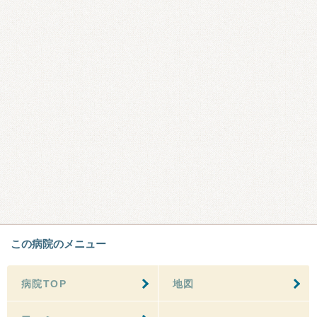
この病院のメニュー
病院TOP
地図