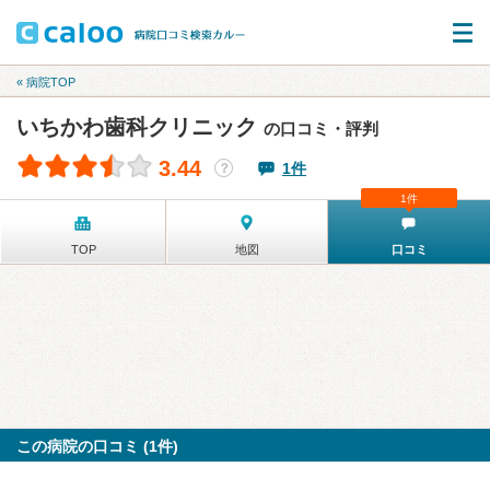
« 病院TOP
いちかわ歯科クリニック
の口コミ・評判
3.44
1件
？
1件
TOP
地図
口コミ
この病院の口コミ (1件)