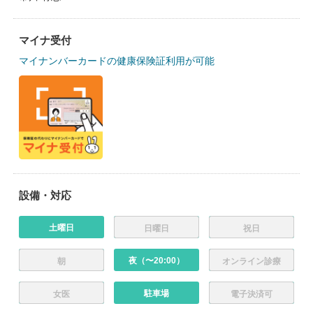
マイナ受付
マイナンバーカードの健康保険証利用が可能
設備・対応
土曜日
日曜日
祝日
夜（〜20:00）
朝
オンライン診療
駐車場
女医
電子決済可