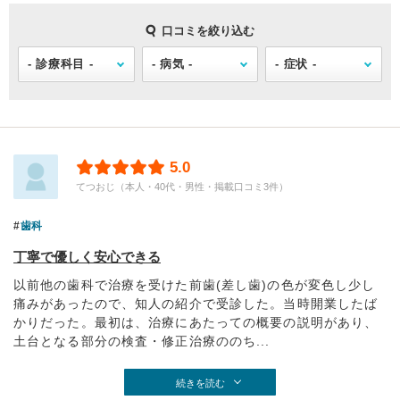
口コミを絞り込む
5.0
てつおじ（本人・40代・男性・掲載口コミ3件）
歯科
丁寧で優しく安心できる
以前他の歯科で治療を受けた前歯(差し歯)の色が変色し少し
痛みがあったので、知人の紹介で受診した。当時開業したば
かりだった。最初は、治療にあたっての概要の説明があり、
土台となる部分の検査・修正治療ののち...
続きを読む