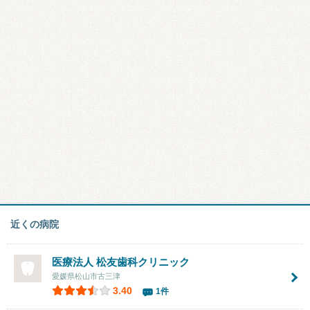
近くの病院
医療法人 松友歯科クリニック
愛媛県松山市古三津
3.40
1件