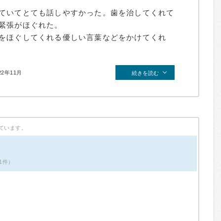
ていてとても話しやすかった。歯を治してくれて
緊張がほぐれた。
をほぐしてくれる優しい言葉などをかけてくれ
22年11月
続きを読む
ています。
1件）