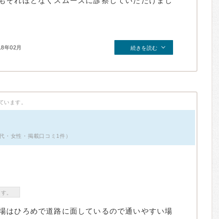
もそれほどなくスムーズに診察していただけまし
18年02月
続きを読む
ています。
0代・女性・掲載口コミ1件）
ます。
場はひろめで道路に面しているので通いやすい場