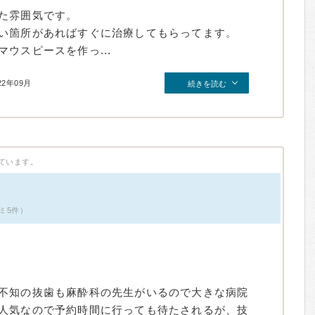
た雰囲気です。
い箇所があればすぐに治療してもらってます。
ウスピースを作っ...
22年09月
続きを読む
ています。
ミ5件）
不知の抜歯も麻酔科の先生がいるので大きな病院
人気なので予約時間に行っても待たされるが、技