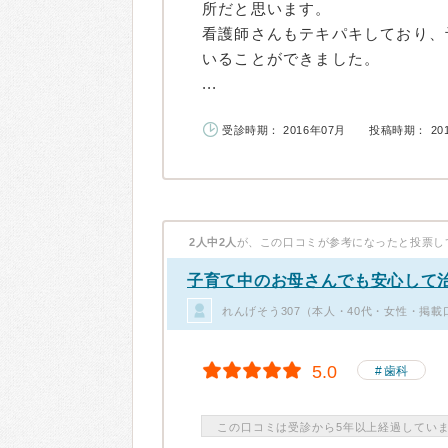
所だと思います。
看護師さんもテキパキしており、
いることができました。
...
受診時期： 2016年07月
投稿時期： 20
2人中2人
が、この口コミが参考になったと投票し
子育て中のお母さんでも安心して
れんげそう307（本人・40代・女性・掲載
5.0
歯科
この口コミは受診から5年以上経過してい