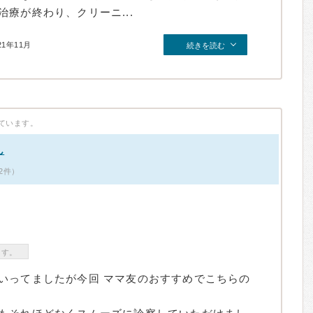
療が終わり、クリーニ...
21年11月
続きを読む
ています。
ん
2件）
ます。
いってましたが今回 ママ友のおすすめでこちらの