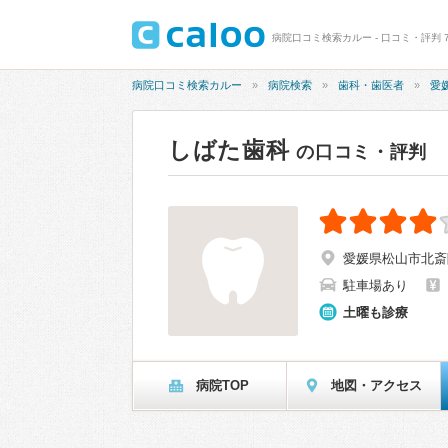
病院口コミ検索カルー - 口コミ・評判 7
病院口コミ検索カルー
病院検索
歯科・歯医者
愛
しばた歯科
の口コミ・評判
愛媛県松山市北斎院
駐車場あり
土曜も診療
病院TOP
地図・アクセス