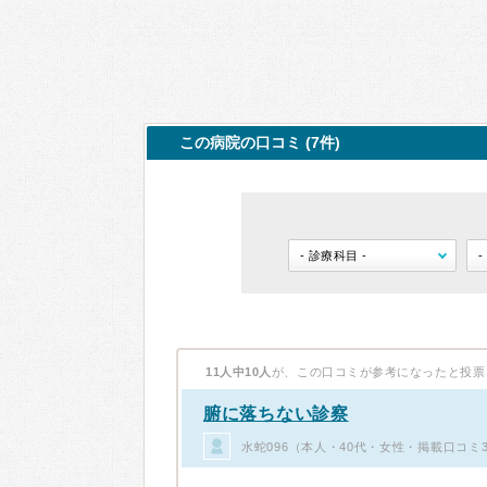
この病院の口コミ (7件)
11人中10人
が、この口コミが参考になったと投票
腑に落ちない診察
水蛇096（本人・40代・女性・掲載口コミ