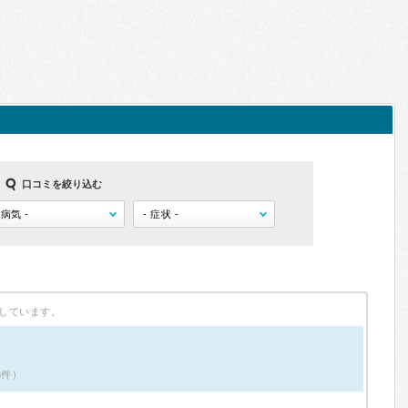
口コミを絞り込む
しています。
3件）