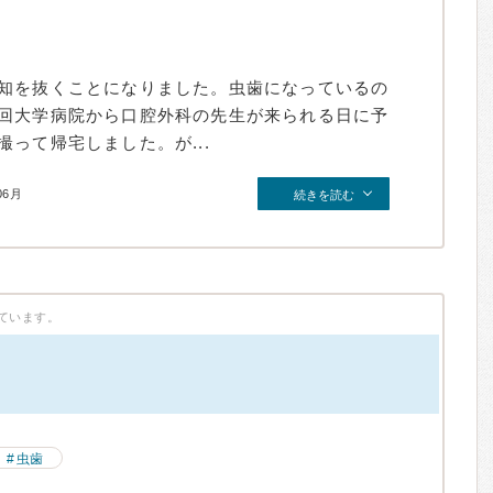
知を抜くことになりました。虫歯になっているの
回大学病院から口腔外科の先生が来られる日に予
って帰宅しました。が...
06月
続きを読む
ています。
）
虫歯