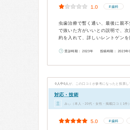
1.0
歯科
虫歯治療で暫く通い、最後に親不
で抜いた方がいいとの説明で、次
約を入れて、詳しいレントゲンを撮
受診時期： 2023年
投稿時期： 2023年
0人中0人
が、この口コミが参考になったと投票し
対応・技術
みぃ（本人・20代・女性・掲載口コミ1件
5.0
歯科