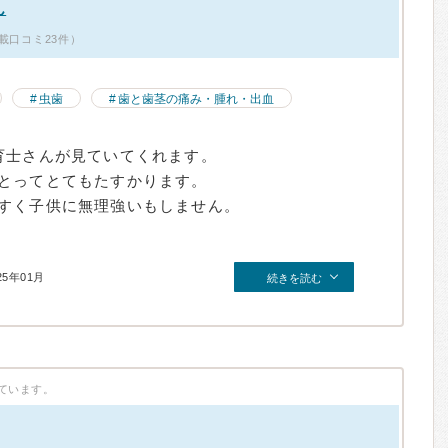
ん
掲載口コミ23件）
虫歯
歯と歯茎の痛み・腫れ・出血
育士さんが見ていてくれます。
とってとてもたすかります。
すく子供に無理強いもしません。
25年01月
続きを読む
ています。