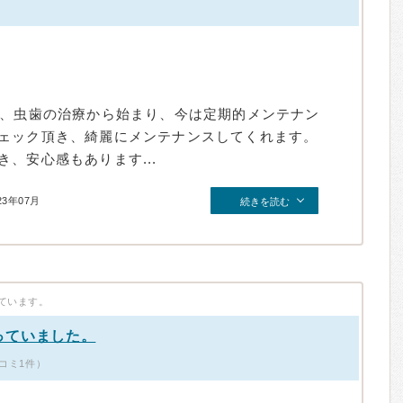
）
が、虫歯の治療から始まり、今は定期的メンテナン
ェック頂き、綺麗にメンテナンスしてくれます。
、安心感もあります...
23年07月
続きを読む
ています。
っていました。
コミ1件）