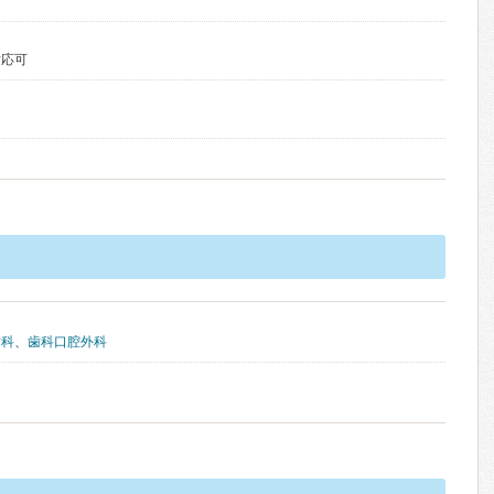
対応可
歯科
、
歯科口腔外科