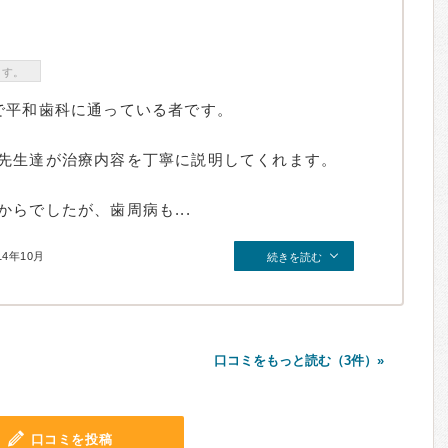
ます。
で平和歯科に通っている者です。
先生達が治療内容を丁寧に説明してくれます。
らでしたが、歯周病も...
14年10月
続きを読む
口コミをもっと読む（3件）»
口コミを投稿