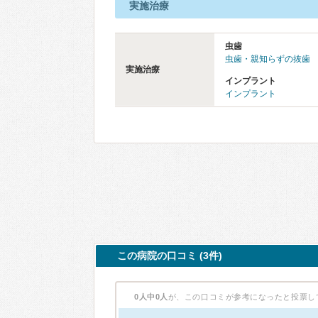
実施治療
虫歯
虫歯・親知らずの抜歯
実施治療
インプラント
インプラント
この病院の口コミ (3件)
0人中0人
が、この口コミが参考になったと投票し