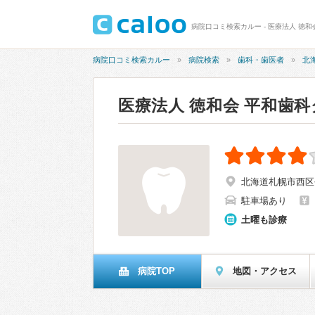
病院口コミ検索カルー - 医療法人 徳和
病院口コミ検索カルー
病院検索
歯科・歯医者
北
医療法人 徳和会 平和歯
北海道札幌市西区平
駐車場あり
土曜も診療
病院TOP
地図・アクセス