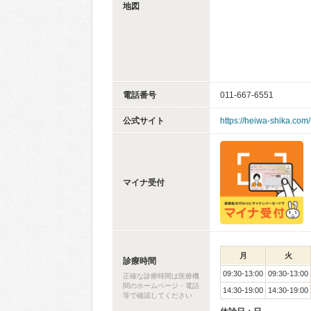
地図
電話番号
011-667-6551
公式サイト
https://heiwa-shika.com/
マイナ受付
月
火
診療時間
09:30-13:00
09:30-13:00
正確な診療時間は医療機
関のホームページ・電話
14:30-19:00
14:30-19:00
等で確認してください