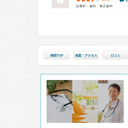
診療科：歯科、矯正歯科
病院TOP
地図・アクセス
口コミ