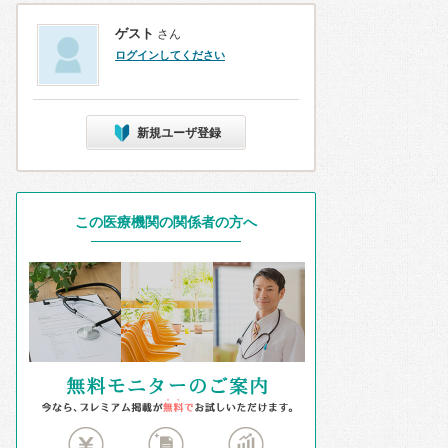
ゲスト
さん
ログインしてください
新規ユーザ登録
この医療機関の関係者の方へ