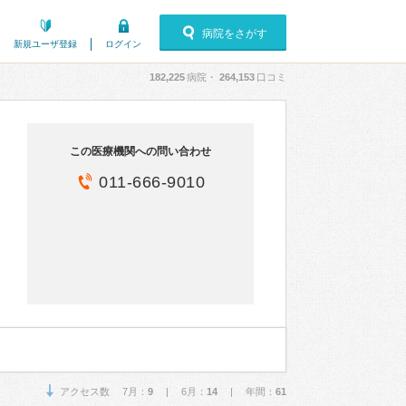
病院をさがす
新規ユーザ登録
ログイン
182,225
病院・
264,153
口コミ
この医療機関への問い合わせ
011-666-9010
アクセス数 7月：
9
| 6月：
14
| 年間：
61