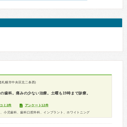
道札幌市中央区北二条西)
分の歯科。痛みの少ない治療。土曜も19時まで診療。
コミ2件
アンケート12件
科、小児歯科、歯科口腔外科、インプラント、ホワイトニング