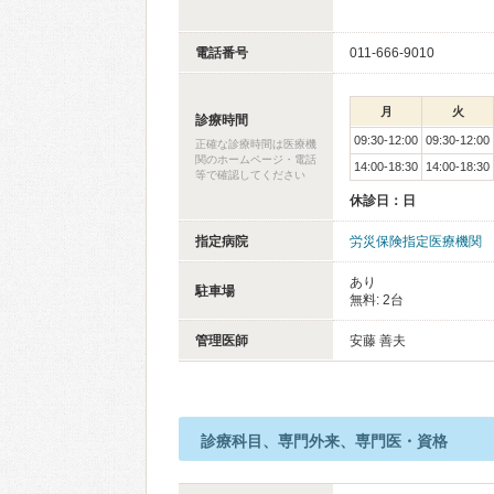
電話番号
011-666-9010
月
火
診療時間
09:30-12:00
09:30-12:00
正確な診療時間は医療機
関のホームページ・電話
14:00-18:30
14:00-18:30
等で確認してください
休診日：日
指定病院
労災保険指定医療機関
あり
駐車場
無料: 2台
管理医師
安藤 善夫
診療科目、専門外来、専門医・資格