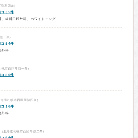
発寒四条)
口コミ5件
科、歯科口腔外科、ホワイトニング
似一条)
口コミ4件
腔外科
札幌市西区琴似一条)
口コミ6件
北海道札幌市西区琴似四条)
口コミ6件
腔外科
(北海道札幌市西区琴似二条)
口コミ6件