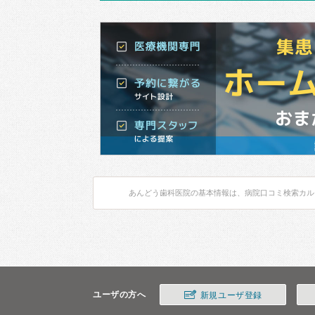
あんどう歯科医院の基本情報は、病院口コミ検索カル
ユーザの方へ
新規ユーザ登録