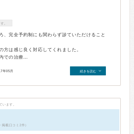
ます。
ろ、完全予約制にも関わらず診ていただけること
の方は感じ良く対応してくれました。
での治療...
17年05月
続きを読む
ています。
・掲載口コミ2件）