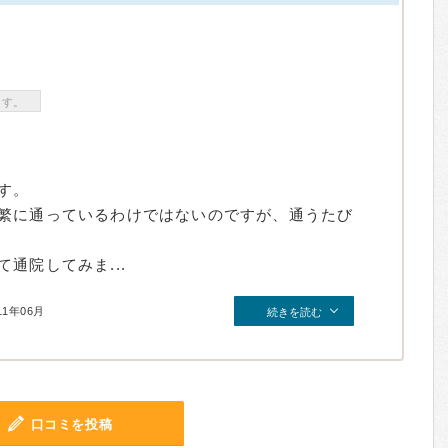
ます。
す。
繁に通っているわけではないのですが、通うたび
通院してみま...
11年06月
続きを読む
口コミを投稿