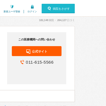
病院をさがす
新規ユーザ登録
ログイン
182,148
病院・
264,127
口コミ
この医療機関への問い合わせ
公式サイト
011-615-5566