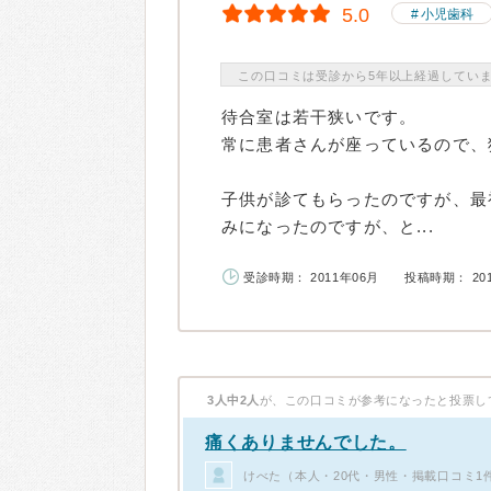
5.0
小児歯科
この口コミは受診から5年以上経過してい
待合室は若干狭いです。
常に患者さんが座っているので、
子供が診てもらったのですが、最
みになったのですが、と...
受診時期： 2011年06月
投稿時期： 20
3人中2人
が、この口コミが参考になったと投票し
痛くありませんでした。
けべた（本人・20代・男性・掲載口コミ1