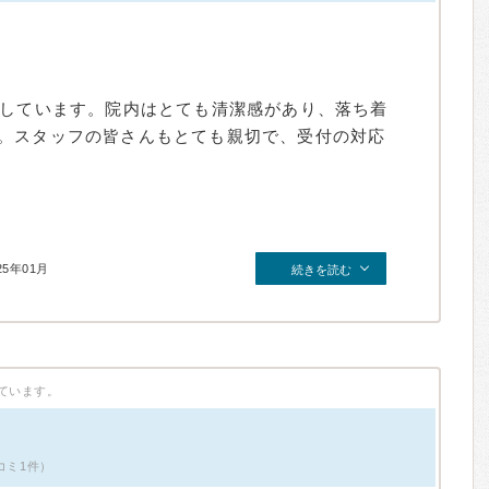
院しています。院内はとても清潔感があり、落ち着
。スタッフの皆さんもとても親切で、受付の対応
25年01月
続きを読む
ています。
コミ1件）