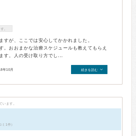
ます。
ますが、ここでは安心してかかれました。
す。おおまかな治療スケジュールも教えてもらえ
す。人の受け取り方でし...
18年10月
続きを読む
ています。
コミ1件）