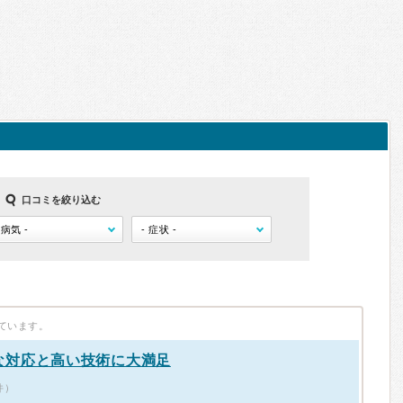
口コミを絞り込む
ています。
な対応と高い技術に大満足
件）