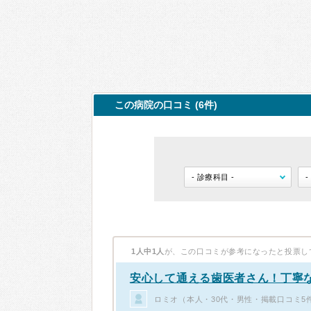
この病院の口コミ (6件)
1人中1人
が、この口コミが参考になったと投票し
安心して通える歯医者さん！丁寧
ロミオ（本人・30代・男性・掲載口コミ5