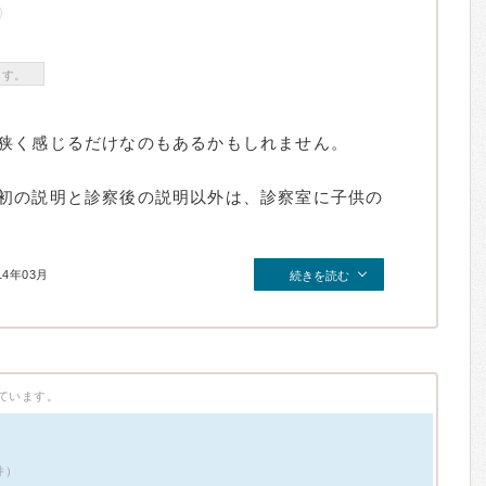
ます。
狭く感じるだけなのもあるかもしれません。
初の説明と診察後の説明以外は、診察室に子供の
14年03月
続きを読む
ています。
件）