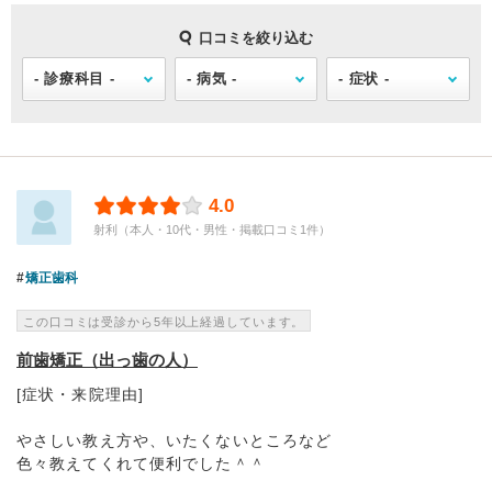
口コミを絞り込む
4.0
射利（本人・10代・男性・掲載口コミ1件）
矯正歯科
この口コミは受診から5年以上経過しています。
前歯矯正（出っ歯の人）
[症状・来院理由]
やさしい教え方や、いたくないところなど
色々教えてくれて便利でした＾＾