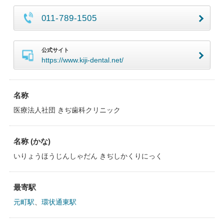
011-789-1505
公式サイト
https://www.kiji-dental.net/
名称
医療法人社団 きぢ歯科クリニック
名称 (かな)
いりょうほうじんしゃだん きぢしかくりにっく
最寄駅
元町駅
、
環状通東駅