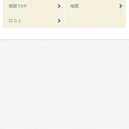
病院TOP
地図
口コミ