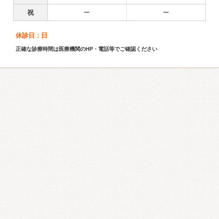
祝
ー
ー
休診日：日
正確な診療時間は医療機関のHP・電話等でご確認ください