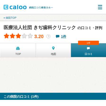
« 病院TOP
医療法人社団 きぢ歯科クリニック
の口コミ・評判
3.20
1件
？
1件
TOP
地図
口コミ
この病院の口コミ (1件)