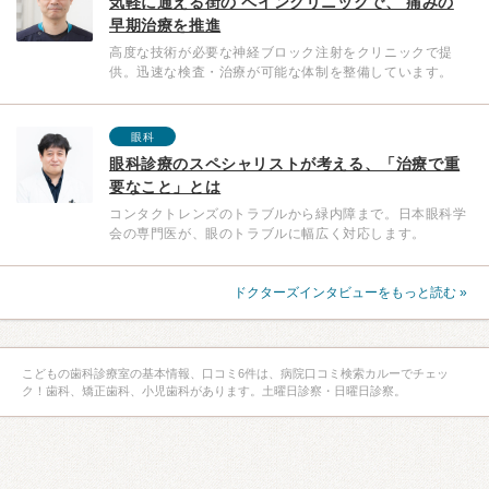
気軽に通える街の ペインクリニックで、 痛みの
早期治療を推進
高度な技術が必要な神経ブロック注射をクリニックで提
供。迅速な検査・治療が可能な体制を整備しています。
眼科
眼科診療のスペシャリストが考える、「治療で重
要なこと」とは
コンタクトレンズのトラブルから緑内障まで。日本眼科学
会の専門医が、眼のトラブルに幅広く対応します。
ドクターズインタビューをもっと読む »
こどもの歯科診療室の基本情報、口コミ6件は、病院口コミ検索カルーでチェッ
ク！歯科、矯正歯科、小児歯科があります。土曜日診察・日曜日診察。