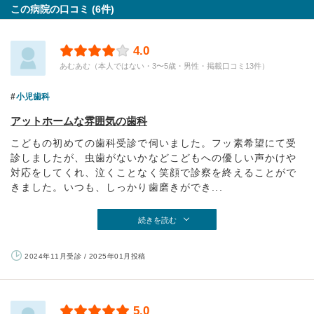
この病院の口コミ (6件)
4.0
あむあむ（本人ではない・3〜5歳・男性・掲載口コミ13件）
小児歯科
アットホームな雰囲気の歯科
こどもの初めての歯科受診で伺いました。フッ素希望にて受
診しましたが、虫歯がないかなどこどもへの優しい声かけや
対応をしてくれ、泣くことなく笑顔で診察を終えることがで
きました。いつも、しっかり歯磨きができ...
続きを読む
2024年11月受診 / 2025年01月投稿
5.0