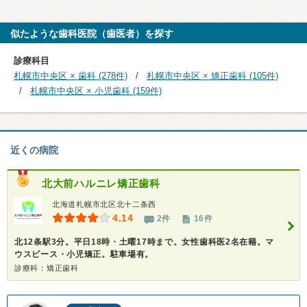
似たような歯科医院（歯医者）を探す
診療科目
札幌市中央区 × 歯科 (278件)
札幌市中央区 × 矯正歯科 (105件)
札幌市中央区 × 小児歯科 (159件)
近くの病院
北大前ハルニレ矯正歯科
北海道札幌市北区北十二条西
4.14
2件
16件
北12条駅3分。平日18時・土曜17時まで。女性歯科医2名在籍。マ
ウスピース・小児矯正。駐車場有。
診療科：矯正歯科