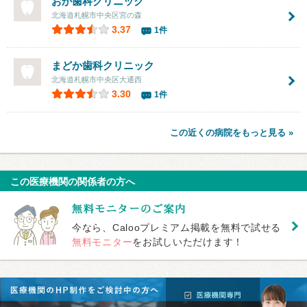
おか歯科クリニック
北海道札幌市中央区宮の森
3.37
1件
まどか歯科クリニック
北海道札幌市中央区大通西
3.30
1件
この近くの病院をもっと見る »
この医療機関の関係者の方へ
今なら、Calooプレミアム掲載を無料で試せる
無料モニター
をお試しいただけます！