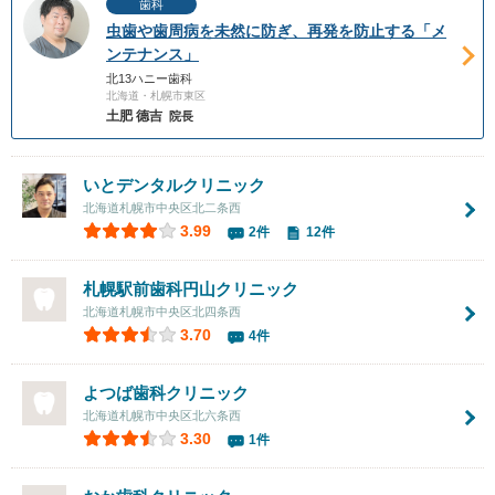
歯科
虫歯や歯周病を未然に防ぎ、再発を防止する「メ
ンテナンス」
北13ハニー歯科
北海道・札幌市東区
土肥 德吉
院長
いとデンタルクリニック
北海道札幌市中央区北二条西
3.99
2件
12件
札幌駅前歯科円山クリニック
北海道札幌市中央区北四条西
3.70
4件
よつば歯科クリニック
北海道札幌市中央区北六条西
3.30
1件