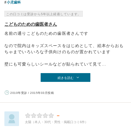
小児歯科
この口コミは受診から5年以上経過しています。
こどものための歯医者さん
名前の通りこどものための歯医者さんです
なので院内はキッズスペースをはじめとして、絵本からおも
ちゃまでいろいろな子供向けのものが置かれています
壁にも可愛らしいシールなどが貼られていて見て...
続きを読む
2010年受診 / 2015年03月投稿
－
太陽（本人・30代・男性・掲載口コミ6件）