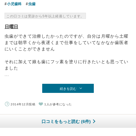
小児歯科
虫歯
この口コミは受診から5年以上経過しています。
日曜日
虫歯ができて治療したかったのですが、自分は月曜から土曜
までは朝早くから夜遅くまで仕事をしていてなかなか歯医者
にいくことができません
それに加えて娘も歯にフッ素を塗りに行きたいとも思ってい
ました
...
続きを読む
2014年12月投稿
1人が参考になった
口コミをもっと読む (6件)