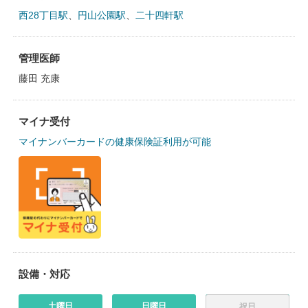
西28丁目駅
、
円山公園駅
、
二十四軒駅
管理医師
藤田 充康
マイナ受付
マイナンバーカードの健康保険証利用が可能
設備・対応
土曜日
日曜日
祝日