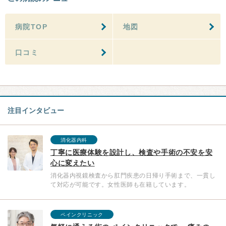
病院TOP
地図
口コミ
注目インタビュー
消化器内科
丁寧に医療体験を設計し、検査や手術の不安を安
心に変えたい
消化器内視鏡検査から肛門疾患の日帰り手術まで、一貫し
て対応が可能です。女性医師も在籍しています。
ペインクリニック