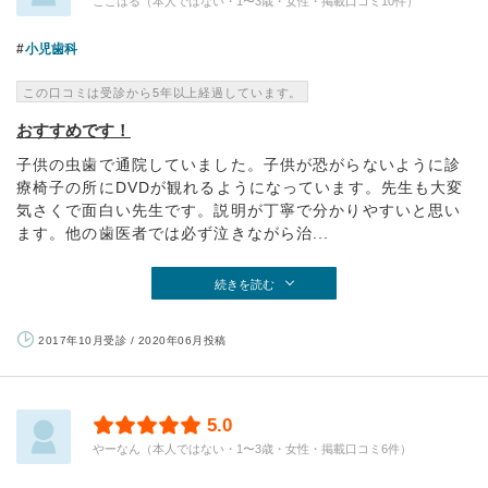
ここはる（本人ではない・1〜3歳・女性・掲載口コミ10件）
小児歯科
この口コミは受診から5年以上経過しています。
おすすめです！
子供の虫歯で通院していました。子供が恐がらないように診
療椅子の所にDVDが観れるようになっています。先生も大変
気さくで面白い先生です。説明が丁寧で分かりやすいと思い
ます。他の歯医者では必ず泣きながら治...
続きを読む
2017年10月受診 / 2020年06月投稿
5.0
やーなん（本人ではない・1〜3歳・女性・掲載口コミ6件）