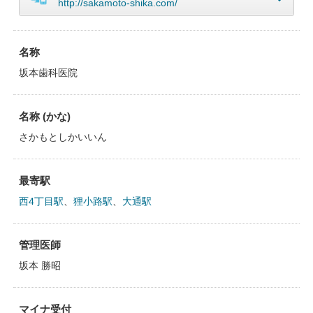
http://sakamoto-shika.com/
名称
坂本歯科医院
名称 (かな)
さかもとしかいいん
最寄駅
西4丁目駅
、
狸小路駅
、
大通駅
管理医師
坂本 勝昭
マイナ受付