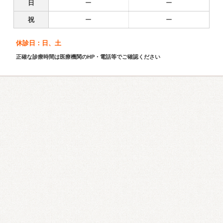
日
ー
ー
祝
ー
ー
休診日：日、土
正確な診療時間は医療機関のHP・電話等でご確認ください