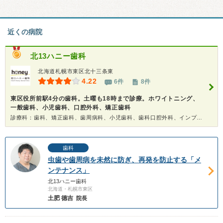
近くの病院
北13ハニー歯科
北海道札幌市東区北十三条東
4.22
6件
8件
東区役所前駅4分の歯科。土曜も18時まで診療。ホワイトニング、
一般歯科、小児歯科、口腔外科、矯正歯科
診療科：歯科、矯正歯科、歯周病科、小児歯科、歯科口腔外科、インプラント、ホワイトニング
歯科
虫歯や歯周病を未然に防ぎ、再発を防止する「メ
ンテナンス」
北13ハニー歯科
北海道・札幌市東区
土肥 德吉
院長