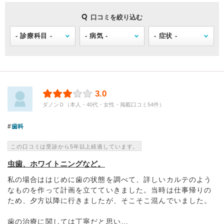
口コミを絞り込む
3.0
ダノンＤ（本人・40代・女性・掲載口コミ54件）
歯科
この口コミは受診から5年以上経過しています。
虫歯、ホワイトニングなど。
私の場合ははじめに歯の状態を調べて、詳しいカルテのよう
なものを作って計画を立てていきました。当時は仕事帰りの
ため、夕方以降に行きましたが、そこそこ混んでいました。
歯の治療に関しては丁寧だと思い...