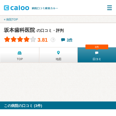
« 病院TOP
坂本歯科医院
の口コミ・評判
3.81
3件
？
3件
TOP
地図
口コミ
この病院の口コミ (3件)