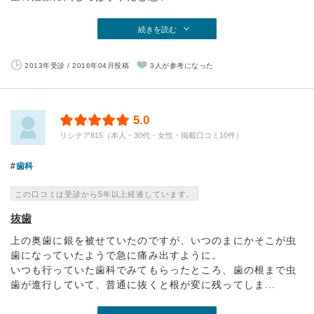
続きを読む
2013年受診 / 2016年04月投稿
3人が参考になった
5.0
リシテア815（本人・30代・女性・掲載口コミ10件）
歯科
この口コミは受診から5年以上経過しています。
抜歯
上の奥歯に銀を被せていたのですが、いつのまにかそこが虫
歯になっていたようで急に痛み出すように。
いつも行っていた歯科でみてもらったところ、歯の根まで虫
歯が進行していて、普通に抜くと根が変に残ってしま...