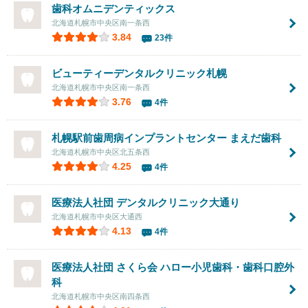
歯科オムニデンティックス
北海道札幌市中央区南一条西
3.84
23件
ビューティーデンタルクリニック札幌
北海道札幌市中央区南一条西
3.76
4件
札幌駅前歯周病インプラントセンター まえだ歯科
北海道札幌市中央区北五条西
4.25
4件
医療法人社団
デンタルクリニック大通り
北海道札幌市中央区大通西
4.13
4件
医療法人社団 さくら会
ハロー小児歯科・歯科口腔外
科
北海道札幌市中央区南四条西