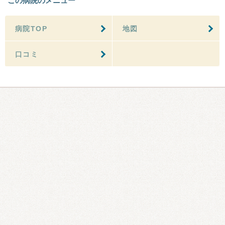
この病院のメニュー
病院TOP
地図
口コミ