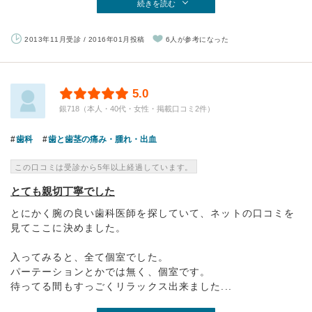
続きを読む
2013年11月受診 / 2016年01月投稿
6人が参考になった
5.0
銀718（本人・40代・女性・掲載口コミ2件）
歯科
歯と歯茎の痛み・腫れ・出血
この口コミは受診から5年以上経過しています。
とても親切丁寧でした
とにかく腕の良い歯科医師を探していて、ネットの口コミを
見てここに決めました。
入ってみると、全て個室でした。
パーテーションとかでは無く、個室です。
待ってる間もすっごくリラックス出来ました...