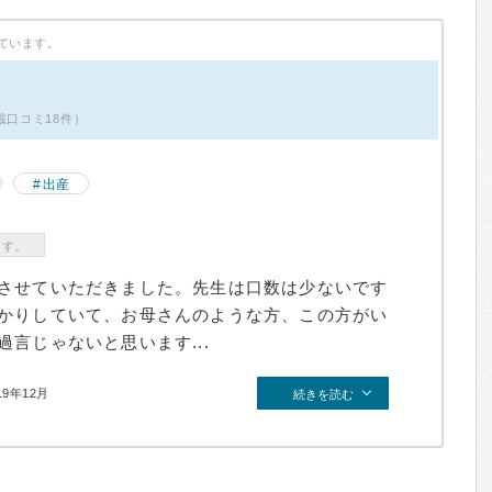
ています。
載口コミ18件）
出産
ます。
させていただきました。先生は口数は少ないです
かりしていて、お母さんのような方、この方がい
言じゃないと思います...
19年12月
続きを読む