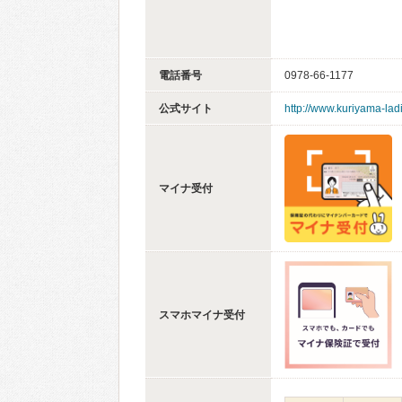
電話番号
0978-66-1177
公式サイト
http://www.kuriyama-lad
マイナ受付
スマホマイナ受付