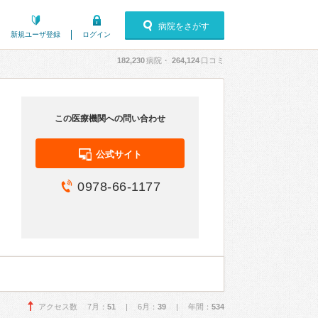
病院をさがす
新規ユーザ登録
ログイン
182,230
病院・
264,124
口コミ
この医療機関への問い合わせ
公式サイト
0978-66-1177
アクセス数 7月：
51
| 6月：
39
| 年間：
534