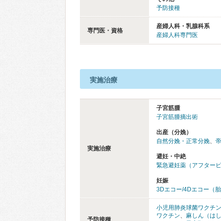
予防接種
産婦人科・乳腺科系
専門医・資格
産婦人科専門医
実施治療
子宮筋腫
子宮筋腫摘出術
出産（分娩）
自然分娩・正常分娩
、
実施治療
避妊・中絶
緊急避妊薬（アフター
妊娠
3Dエコー/4Dエコー（
小児用肺炎球菌ワクチ
ワクチン
、
麻しん（は
予防接種