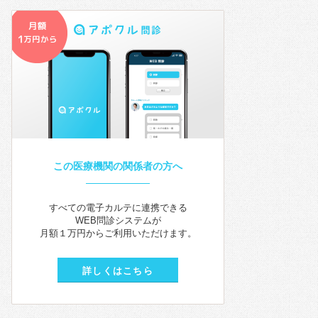
この医療機関の関係者の方へ
すべての電子カルテに連携できる
WEB問診システムが
月額１万円からご利用いただけます。
詳しくはこちら