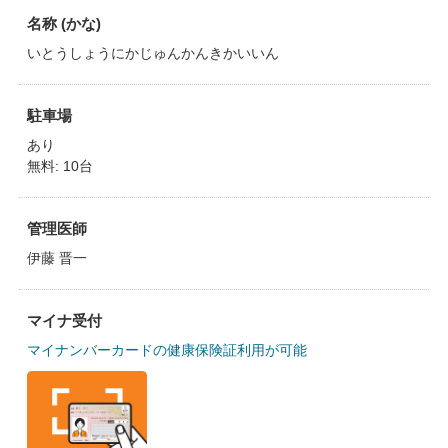
名称 (かな)
いとうしょうにかじゅんかんきかいいん
駐車場
あり
無料: 10台
管理医師
伊藤 晋一
マイナ受付
マイナンバーカードの健康保険証利用が可能