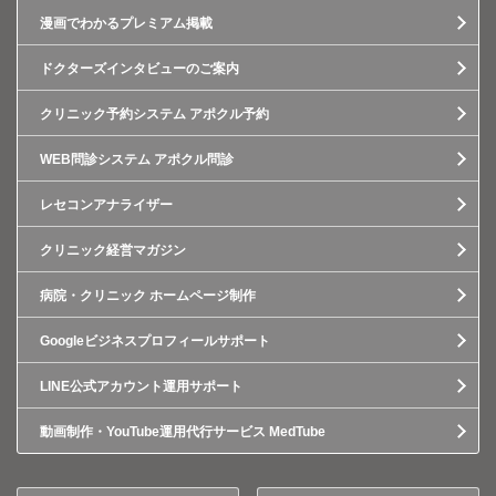
漫画でわかるプレミアム掲載
ドクターズインタビューのご案内
クリニック予約システム アポクル予約
WEB問診システム アポクル問診
レセコンアナライザー
クリニック経営マガジン
病院・クリニック ホームページ制作
Googleビジネスプロフィールサポート
LINE公式アカウント運用サポート
動画制作・YouTube運用代行サービス MedTube