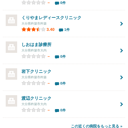
－
0件
くりやまレディースクリニック
大分県杵築市杵築
3.40
1件
しおはま診療所
大分県杵築市大内
－
0件
岩下クリニック
大分県杵築市杵築
－
0件
渡辺クリニック
大分県杵築市大内
－
0件
この近くの病院をもっと見る »