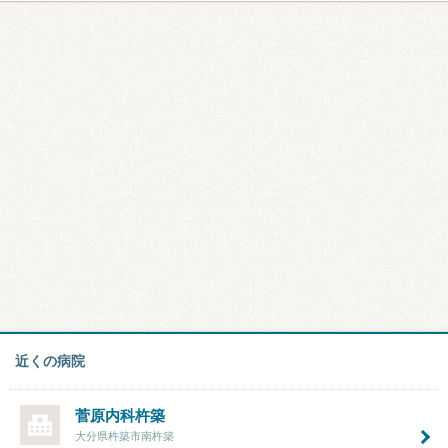
近くの病院
菅原内科杵築
大分県杵築市南杵築