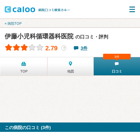
« 病院TOP
伊藤小児科循環器科医院
の口コミ・評判
2.79
3件
？
3件
TOP
地図
口コミ
この病院の口コミ (3件)