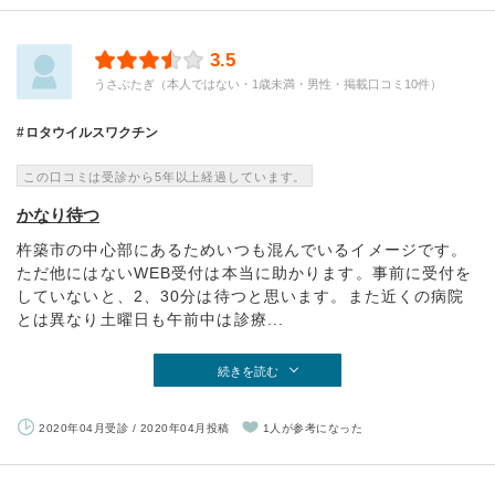
3.5
うさぶたぎ（本人ではない・1歳未満・男性・掲載口コミ10件）
ロタウイルスワクチン
この口コミは受診から5年以上経過しています。
かなり待つ
杵築市の中心部にあるためいつも混んでいるイメージです。
ただ他にはないWEB受付は本当に助かります。事前に受付を
していないと、2、30分は待つと思います。また近くの病院
とは異なり土曜日も午前中は診療...
続きを読む
2020年04月受診 / 2020年04月投稿
1人が参考になった