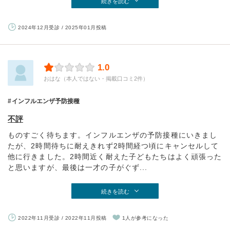
続きを読む
2024年12月受診 / 2025年01月投稿
1.0
おはな（本人ではない・掲載口コミ2件）
インフルエンザ予防接種
不評
ものすごく待ちます。インフルエンザの予防接種にいきまし
たが、2時間待ちに耐えきれず2時間経つ頃にキャンセルして
他に行きました。2時間近く耐えた子どもたちはよく頑張った
と思いますが、最後は一才の子がぐず...
続きを読む
2022年11月受診 / 2022年11月投稿
1人が参考になった