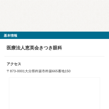
基本情報
医療法人恵英会きつき眼科
アクセス
〒873-0001大分県杵築市杵築665番地150