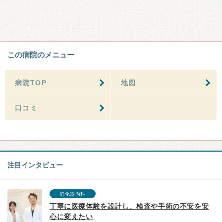
この病院のメニュー
病院TOP
地図
口コミ
注目インタビュー
消化器内科
丁寧に医療体験を設計し、検査や手術の不安を安
心に変えたい