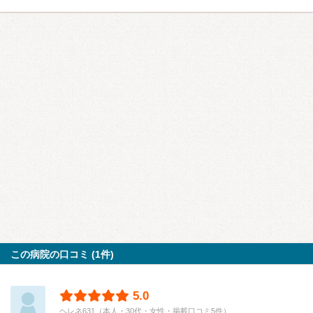
この病院の口コミ (1件)
5.0
ヘレネ631（本人・30代・女性・掲載口コミ5件）