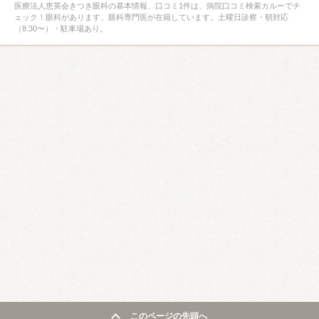
医療法人恵英会きつき眼科の基本情報、口コミ1件は、病院口コミ検索カルーでチ
ェック！眼科があります。眼科専門医が在籍しています。土曜日診察・朝対応
（8:30〜）・駐車場あり。
このページの先頭へ