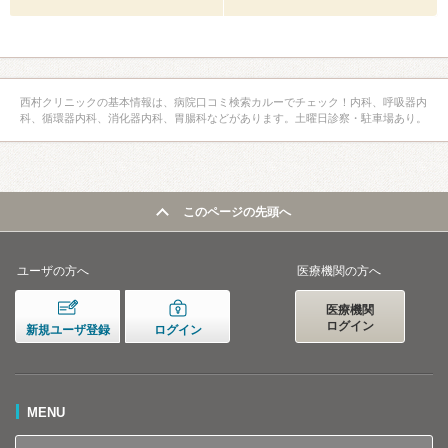
西村クリニックの基本情報は、病院口コミ検索カルーでチェック！内科、呼吸器内
科、循環器内科、消化器内科、胃腸科などがあります。土曜日診察・駐車場あり。
このページの先頭へ
ユーザの方へ
医療機関の方へ
医療機関
ログイン
新規ユーザ登録
ログイン
MENU