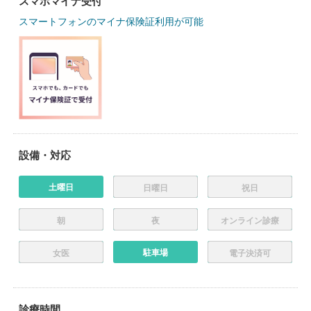
スマホマイナ受付
スマートフォンのマイナ保険証利用が可能
設備・対応
土曜日
日曜日
祝日
朝
夜
オンライン診療
駐車場
女医
電子決済可
診療時間