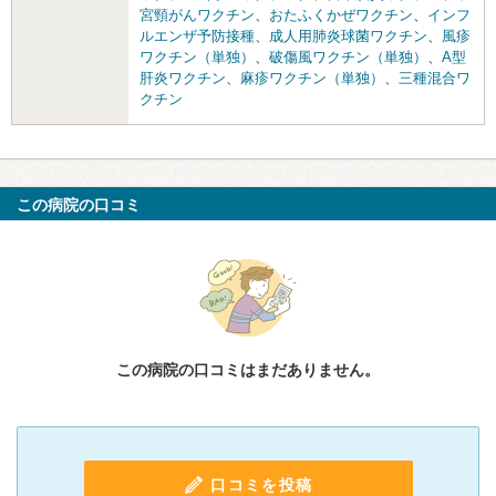
宮頸がんワクチン
、
おたふくかぜワクチン
、
インフ
ルエンザ予防接種
、
成人用肺炎球菌ワクチン
、
風疹
ワクチン（単独）
、
破傷風ワクチン（単独）
、
A型
肝炎ワクチン
、
麻疹ワクチン（単独）
、
三種混合ワ
クチン
この病院の口コミ
この病院の口コミはまだありません。
口コミを投稿