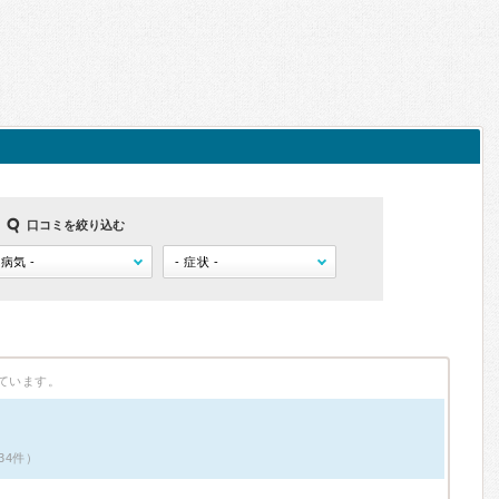
口コミを絞り込む
ています。
34件）