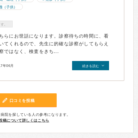
難（子供）
ます。
ちらにお世話になります。診察待ちの時間に、看
いてくれるので、先生に的確な診察がしてもらえ
ではなく、検査をきち...
17年06月
続きを読む
口コミを投稿
、病院を探している人の参考になります。
投稿について詳しくはこちら