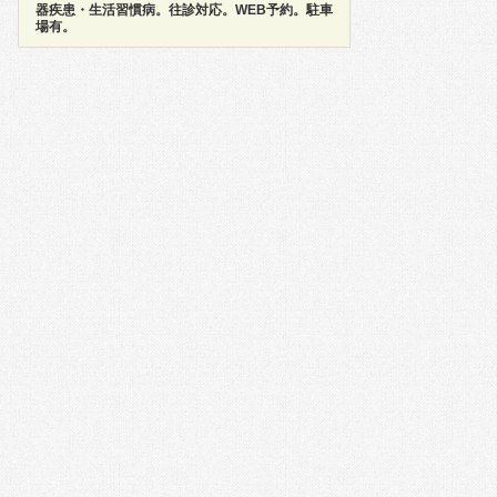
器疾患・生活習慣病。往診対応。WEB予約。駐車
場有。