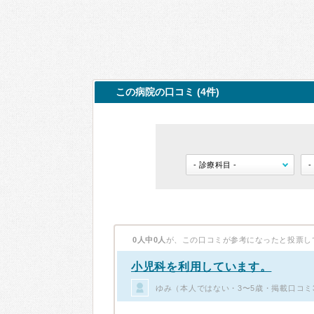
この病院の口コミ (4件)
0人中0人
が、この口コミが参考になったと投票し
小児科を利用しています。
ゆみ（本人ではない・3〜5歳・掲載口コミ