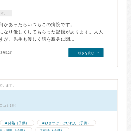
ます。
何かあったらいつもこの病院です。
になり優しくしてもらった記憶があります。大人
が、先生も優しく話を親身に聞...
17年12月
続きを読む
ています。
口コミ1件）
発熱（子供）
ひきつけ・けいれん（子供）
気・嘔吐（子供）
発疹（子供）