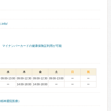
.info/
マイナンバーカードの健康保険証利用が可能
水
木
金
土
日
祝
09:00-13:00
09:00-12:30
09:00-12:30
09:00-13:00
ー
ー
ー
14:00-18:00
14:00-18:00
ー
ー
ー
（精神通院医療）