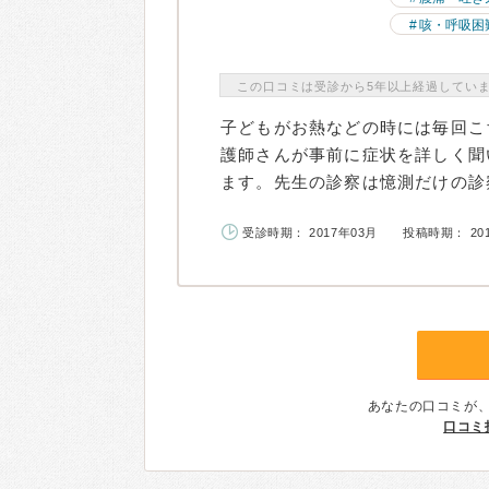
咳・呼吸困
この口コミは受診から5年以上経過してい
子どもがお熱などの時には毎回こ
護師さんが事前に症状を詳しく聞
ます。先生の診察は憶測だけの診察
受診時期： 2017年03月
投稿時期： 20
あなたの口コミが
口コミ