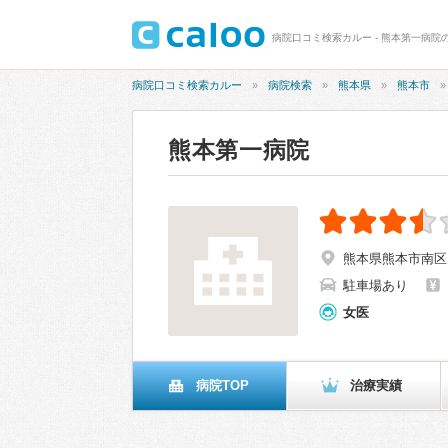
病院口コミ検索カルー - 熊本第一病院の
病院口コミ検索カルー
病院検索
熊本県
熊本市
熊本第一病院
熊本県熊本市南区
駐車場あり
女医
病院TOP
治療実績