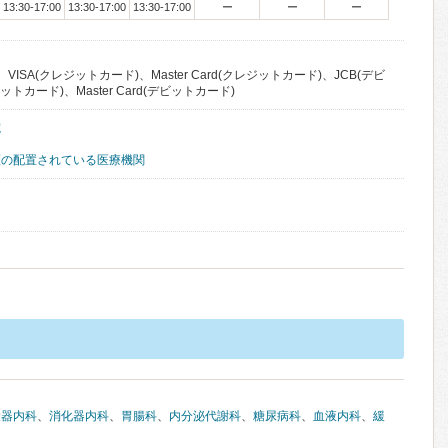
13:30-17:00
13:30-17:00
13:30-17:00
ー
ー
ー
VISA(クレジットカード)、Master Card(クレジットカード)、JCB(デビ
ットカード)、Master Card(デビットカード)
院
医の配置されている医療機関
環器内科
、
消化器内科
、
胃腸科
、
内分泌代謝科
、
糖尿病科
、
血液内科
、
緩