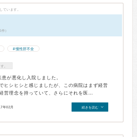
しています。
6件）
慢性肝不全
ます。
疾患が悪化し入院しました。
でヒシヒシと感じましたが、この病院はまず経営
営理念を持っていて、さらにそれを医...
17年02月
続きを読む