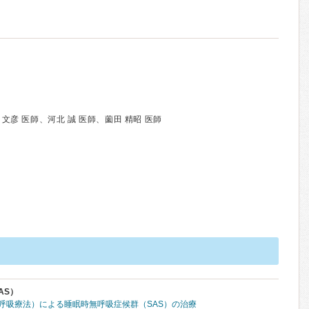
文彦 医師、河北 誠 医師、薗田 精昭 医師
AS）
圧呼吸療法）による睡眠時無呼吸症候群（SAS）の治療