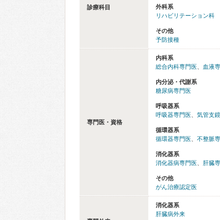
外科系
診療科目
リハビリテーション科
その他
予防接種
内科系
総合内科専門医
、
血液
内分泌・代謝系
糖尿病専門医
呼吸器系
呼吸器専門医
、
気管支
専門医・資格
循環器系
循環器専門医
、
不整脈
消化器系
消化器病専門医
、
肝臓
その他
がん治療認定医
消化器系
肝臓病外来