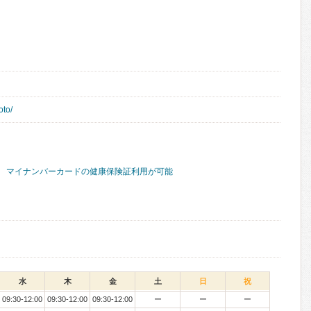
oto/
マイナンバーカードの健康保険証利用が可能
水
木
金
土
日
祝
09:30-12:00
09:30-12:00
09:30-12:00
ー
ー
ー