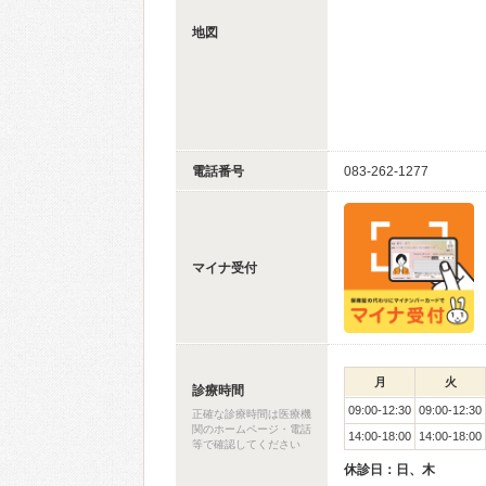
地図
電話番号
083-262-1277
マイナ受付
月
火
診療時間
09:00-12:30
09:00-12:30
正確な診療時間は医療機
関のホームページ・電話
14:00-18:00
14:00-18:00
等で確認してください
休診日：日、木