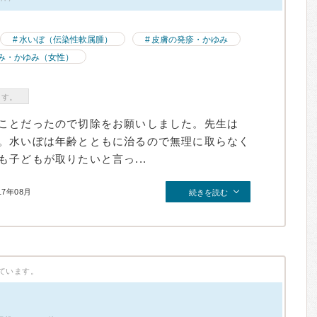
水いぼ（伝染性軟属腫）
皮膚の発疹・かゆみ
み・かゆみ（女性）
ます。
ことだったので切除をお願いしました。先生は
。水いぼは年齢とともに治るので無理に取らなく
子どもが取りたいと言っ...
17年08月
続きを読む
ています。