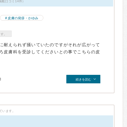
掲載口コミ14件）
皮膚の発疹・かゆみ
ます。
に耐えられず掻いていたのですがそれが広がって
ろ皮膚科を受診してくださいとの事でこちらの皮
月
続きを読む
ています。