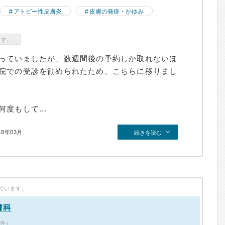
アトピー性皮膚炎
皮膚の発疹・かゆみ
ます。
っていましたが、数週間後の予約しか取れないほ
院での受診を勧められたため、こちらに移りまし
度もして...
18年03月
続きを読む
ています。
膚科
8件）