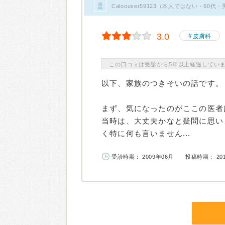
Caloouser59123（本人ではない・60
3.0
皮膚科
この口コミは受診から5年以上経過してい
以下、家族のつきそいの話です。
まず、気になったのがここの医者
当時は、大丈夫かなと疑問に思い
く特に何も言いません...
受診時期： 2009年06月
投稿時期： 20