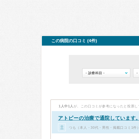
この病院の口コミ (4件)
1人中1人
が、この口コミが参考になったと投票し
アトピーの治療で通院しています
つも（本人・30代・男性・掲載口コミ1件