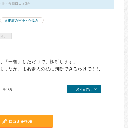
代・男性・掲載口コミ3件）
皮膚の発疹・かゆみ
ます。
は「一瞥」しただけで、診断します。
ましたが、まあ素人の私に判断できるわけでもな
15年04月
続きを読む
口コミを投稿