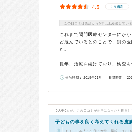
4.5
皮膚科
この口コミは受診から5年以上経過してい
これまで関門医療センターにかか
ど混んでいるとのことで、別の医
た。
長年、治療を続けており、検査も何
受診時期： 2018年01月
投稿時期： 20
0人中0人
が、この口コミが参考になったと投票し
子どもの事を良く考えてくれる皮
ちょこ（本人・30代・女性・掲載口コミ1