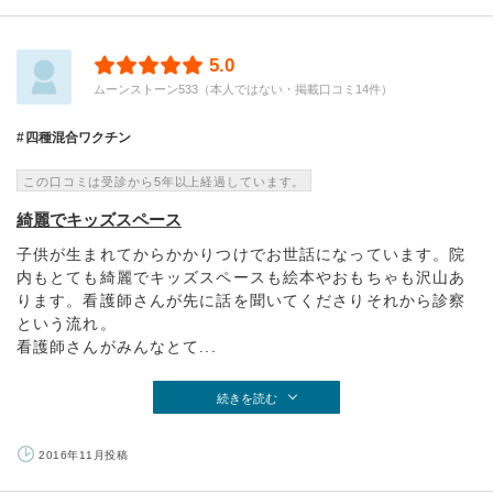
5.0
ムーンストーン533（本人ではない・掲載口コミ14件）
四種混合ワクチン
この口コミは受診から5年以上経過しています。
綺麗でキッズスペース
子供が生まれてからかかりつけでお世話になっています。院
内もとても綺麗でキッズスペースも絵本やおもちゃも沢山あ
ります。看護師さんが先に話を聞いてくださりそれから診察
という流れ。
看護師さんがみんなとて...
続きを読む
2016年11月投稿