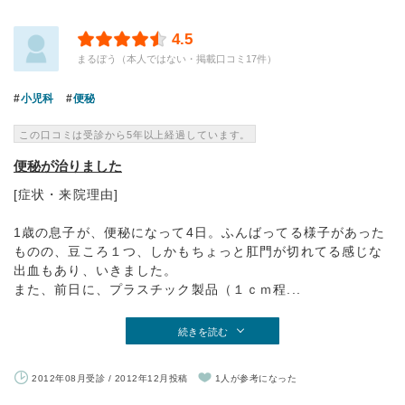
4.5
まるぼう（本人ではない・掲載口コミ17件）
小児科
便秘
この口コミは受診から5年以上経過しています。
便秘が治りました
[症状・来院理由]
1歳の息子が、便秘になって4日。ふんばってる様子があった
ものの、豆ころ１つ、しかもちょっと肛門が切れてる感じな
出血もあり、いきました。
また、前日に、プラスチック製品（１ｃｍ程...
続きを読む
2012年08月受診 / 2012年12月投稿
1人が参考になった