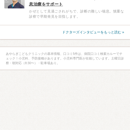
息治療をサポート
かぜとして見過ごされがちで、診断の難しい喘息。慎重な
診察で早期発見を目指します。
ドクターズインタビューをもっと読む »
あやらぎこどもクリニックの基本情報、口コミ5件は、病院口コミ検索カルーでチ
ェック！小児科、予防接種があります。小児科専門医が在籍しています。土曜日診
察・朝対応（8:30〜）・駐車場あり。