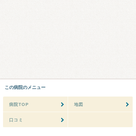
この病院のメニュー
病院TOP
地図
口コミ