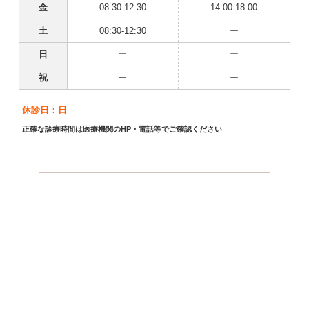
金
08:30-12:30
14:00-18:00
土
08:30-12:30
ー
日
ー
ー
祝
ー
ー
休診日：日
正確な診療時間は医療機関のHP・電話等でご確認ください