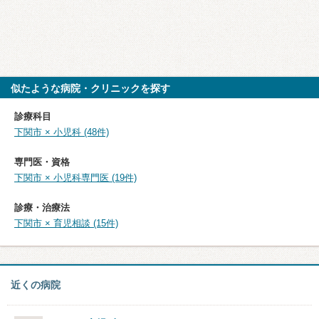
似たような病院・クリニックを探す
診療科目
下関市 × 小児科 (48件)
専門医・資格
下関市 × 小児科専門医 (19件)
診療・治療法
下関市 × 育児相談 (15件)
近くの病院