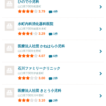
ひので小児科
山口県下関市梶栗町
3.79
4件
水町内科消化器科医院
山口県下関市綾羅木本町
3.29
1件
医療法人社団
かねはら小児科
山口県下関市生野町
4.07
6件
石川ファミリークリニック
山口県下関市伊倉新町
3.00
2件
医療法人社団
きとう小児科
山口県下関市川中豊町
3.10
2件