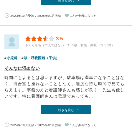
続きを読む
2023年10月受診 / 2025年01月投稿
1人が参考になった
3.5
さくらもち（本人ではない・3〜5歳・女性・掲載口コミ2件）
小児科
咳・呼吸困難（子供）
そんなに混まない
時間にもよるとは思いますが、駐車場は満車になることはな
く、待合室も座れないこともなく、適度な待ち時間で見ても
らえます。事務の方と看護師さんも感じが良く、先生も優し
いです。特に看護師さんは電話であっても...
続きを読む
2024年10月受診 / 2025年01月投稿
1人が参考になった