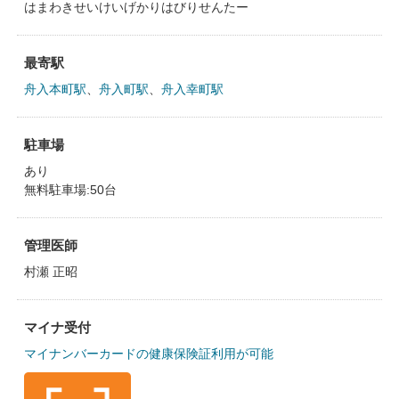
はまわきせいけいげかりはびりせんたー
最寄駅
舟入本町駅
、
舟入町駅
、
舟入幸町駅
駐車場
あり
無料駐車場:50台
管理医師
村瀬 正昭
マイナ受付
マイナンバーカードの健康保険証利用が可能