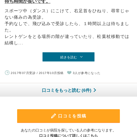
待ち時間が長いです。
スポーツ中（ダンス）にこけて、右足首をひねり、尋常じゃ
ない痛みの為受診。
予約なしで、飛び込みで受診したら、１時間以上は待ちまし
た。
レントゲンをとる場所の階が違っていたり、松葉杖移動では
結構し...
続きを読む
2017年07月受診 / 2017年10月投稿
3人が参考になった
口コミをもっと読む (6件)
口コミを投稿
あなたの口コミが病院を探している人の参考になります。
口コミ投稿について詳しくはこちら