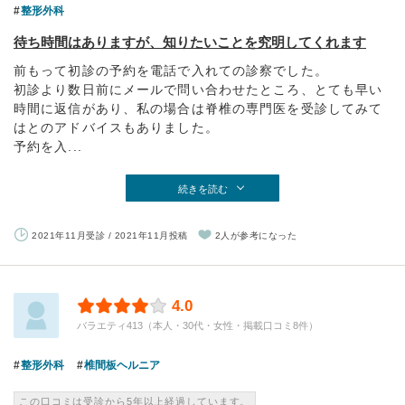
整形外科
待ち時間はありますが、知りたいことを究明してくれます
前もって初診の予約を電話で入れての診察でした。
初診より数日前にメールで問い合わせたところ、とても早い
時間に返信があり、私の場合は脊椎の専門医を受診してみて
はとのアドバイスもありました。
予約を入...
続きを読む
2021年11月受診 / 2021年11月投稿
2人が参考になった
4.0
バラエティ413（本人・30代・女性・掲載口コミ8件）
整形外科
椎間板ヘルニア
この口コミは受診から5年以上経過しています。