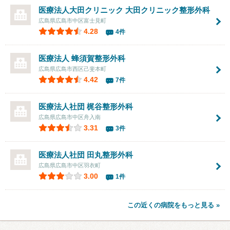
医療法人大田クリニック 大田クリニック整形外科
広島県広島市中区富士見町
4.28
4件
医療法人 蜂須賀整形外科
広島県広島市西区己斐本町
4.42
7件
医療法人社団
梶谷整形外科
広島県広島市中区舟入南
3.31
3件
医療法人社団
田丸整形外科
広島県広島市中区羽衣町
3.00
1件
この近くの病院をもっと見る »