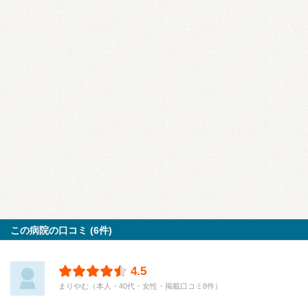
この病院の口コミ (6件)
4.5
まりやむ（本人・40代・女性・掲載口コミ8件）