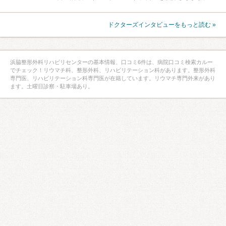
ドクターズインタビューをもっと読む »
浜脇整形外科リハビリセンターの基本情報、口コミ6件は、病院口コミ検索カルー
でチェック！リウマチ科、整形外科、リハビリテーション科があります。整形外科
専門医、リハビリテーション科専門医が在籍しています。リウマチ専門外来があり
ます。土曜日診察・駐車場あり。