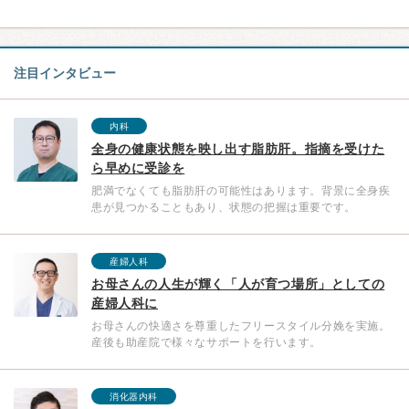
注目インタビュー
内科
全身の健康状態を映し出す脂肪肝。指摘を受けた
ら早めに受診を
肥満でなくても脂肪肝の可能性はあります。背景に全身疾
患が見つかることもあり、状態の把握は重要です。
産婦人科
お母さんの人生が輝く「人が育つ場所」としての
産婦人科に
お母さんの快適さを尊重したフリースタイル分娩を実施。
産後も助産院で様々なサポートを行います。
消化器内科