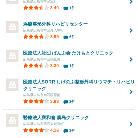
広島県広島市中区宝町
3.40
1件
浜脇整形外科リハビリセンター
広島県広島市中区舟入中町
3.99
6件
医療法人社団 ばんぶ会
たけもとクリニック
広島県広島市中区鶴見町
3.30
1件
医療法人SORR しげのぶ整形外科リウマチ・リハビリ
クリニック
広島県広島市南区段原南
3.83
3件
醫療法人齊和會 廣島クリニック
広島県広島市西区東観音町
4.16
3件