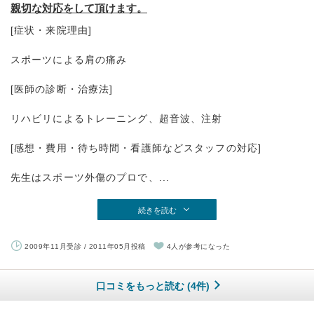
親切な対応をして頂けます。
[症状・来院理由]
スポーツによる肩の痛み
[医師の診断・治療法]
リハビリによるトレーニング、超音波、注射
[感想・費用・待ち時間・看護師などスタッフの対応]
先生はスポーツ外傷のプロで、...
続きを読む
2009年11月受診 / 2011年05月投稿
4人が参考になった
口コミをもっと読む (4件)