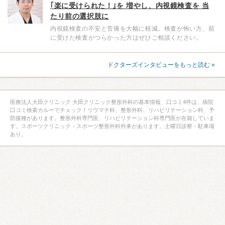
｢楽に受けられた！｣を 増やし、内視鏡検査を 当
たり前の選択肢に
内視鏡検査の不安と苦痛を大幅に軽減。検査が怖い方、前
に受けた検査がつらかった方はぜひご相談ください。
ドクターズインタビューをもっと読む »
医療法人大田クリニック 大田クリニック整形外科の基本情報、口コミ4件は、病院
口コミ検索カルーでチェック！リウマチ科、整形外科、リハビリテーション科、予
防接種があります。整形外科専門医、リハビリテーション科専門医が在籍していま
す。スポーツクリニック・スポーツ整形外科外来があります。土曜日診察・駐車場
あり。