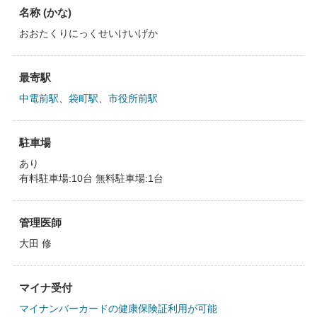
名称 (かな)
おおたくりにっくせいけいげか
最寄駅
中電前駅
、
袋町駅
、
市役所前駅
駐車場
あり
有料駐車場:10台 無料駐車場:1台
管理医師
大田 修
マイナ受付
マイナンバーカードの健康保険証利用が可能