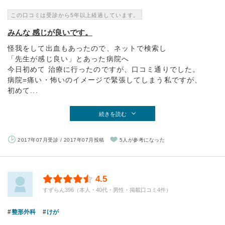
この口コミは受診から5年以上経過しています。
みんな 感じが良いです。
怪我をして出血もあったので、ネットで検索し
「先生が感じ良い」とあった病院へ
今日初めて 治療に行ったのですが、口コミ通りでした。
病院=痛い・怖いのイメージで緊張してしまう私ですが、
初めて...
続きを読む
2017年07月受診 / 2017年07月投稿
5人が参考になった
4.5
すずらん396（本人・40代・男性・掲載口コミ4件）
整形外科
けが