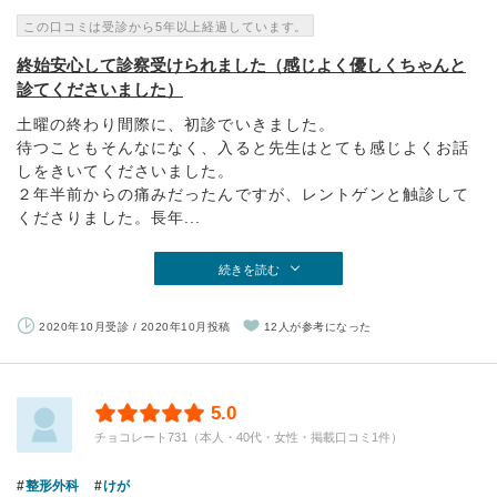
この口コミは受診から5年以上経過しています。
終始安心して診察受けられました（感じよく優しくちゃんと
診てくださいました）
土曜の終わり間際に、初診でいきました。
待つこともそんなになく、入ると先生はとても感じよくお話
しをきいてくださいました。
２年半前からの痛みだったんですが、レントゲンと触診して
くださりました。長年...
続きを読む
2020年10月受診 / 2020年10月投稿
12人が参考になった
5.0
チョコレート731（本人・40代・女性・掲載口コミ1件）
整形外科
けが