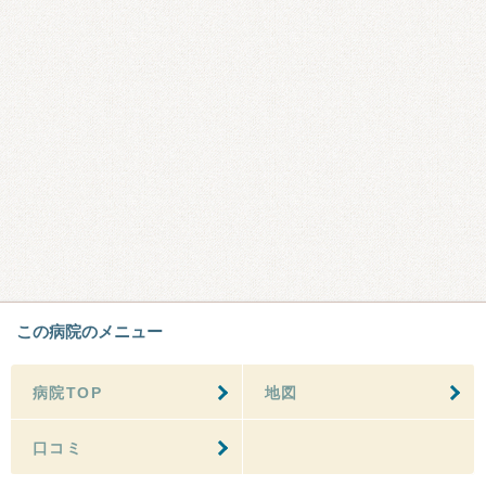
この病院のメニュー
病院TOP
地図
口コミ