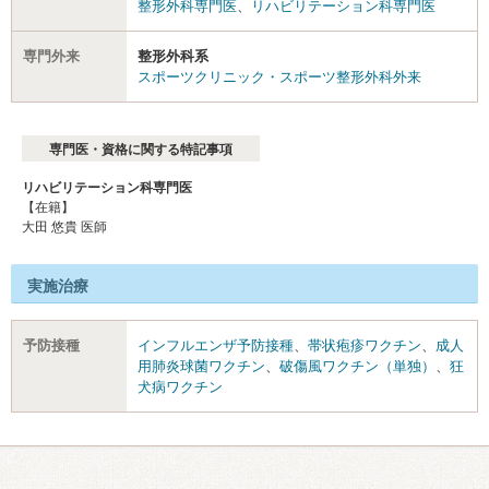
整形外科専門医
、
リハビリテーション科専門医
専門外来
整形外科系
スポーツクリニック・スポーツ整形外科外来
専門医・資格に関する特記事項
リハビリテーション科専門医
【在籍】
大田 悠貴 医師
実施治療
予防接種
インフルエンザ予防接種
、
帯状疱疹ワクチン
、
成人
用肺炎球菌ワクチン
、
破傷風ワクチン（単独）
、
狂
犬病ワクチン