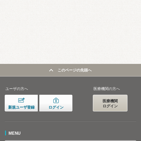
このページの先頭へ
ユーザの方へ
医療機関の方へ
医療機関
ログイン
新規ユーザ登録
ログイン
MENU