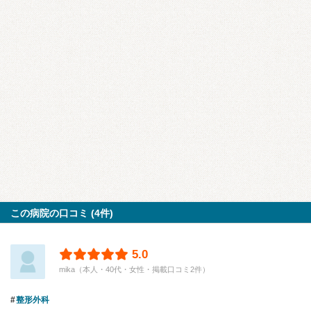
この病院の口コミ (4件)
5.0
mika（本人・40代・女性・掲載口コミ2件）
整形外科