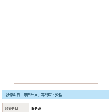
診療科目、専門外来、専門医・資格
診療科目
眼科系