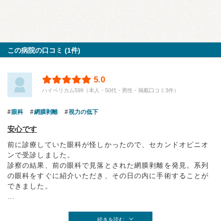
この病院の口コミ (1件)
5.0
ハイペリカム599（本人・50代・男性・掲載口コミ3件）
眼科
網膜剥離
視力の低下
安心です
前に診療していた眼科が怪しかったので、セカンドオピニオ
ンで受診しました。
診察の結果、前の眼科で見落とされた網膜剥離を発見。系列
の眼科をすぐに紹介いただき、その日の内に手術することが
できました。
...
続きを読む