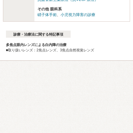
その他 眼科系
硝子体手術
、
小児視力障害の診療
診療・治療法に関する特記事項
多焦点眼内レンズによる白内障の治療
■取り扱いレンズ：2焦点レンズ、3焦点自然視覚レンズ