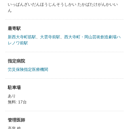
いっぱんざいだんほうじんそうしかい たかばたけがんかいい
ん
最寄駅
新西大寺町筋駅
、
大雲寺前駅
、
西大寺町・岡山芸術創造劇場ハ
レノワ前駅
指定病院
労災保険指定医療機関
駐車場
あり
無料: 17台
管理医師
高畠 稔