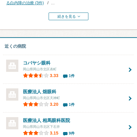
る白内障の治療 (3件)
...
続きを見る
近くの病院
コバヤシ眼科
岡山県岡山市北区表町
3.33
1件
医療法人
畑眼科
岡山県岡山市北区天神町
3.20
1件
医療法人
相馬眼科医院
岡山県岡山市北区下石井
3.15
9件