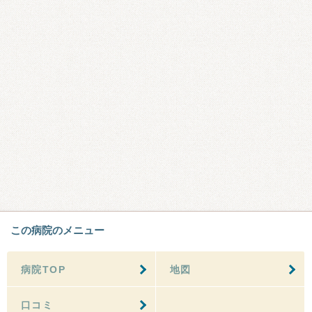
この病院のメニュー
病院TOP
地図
口コミ