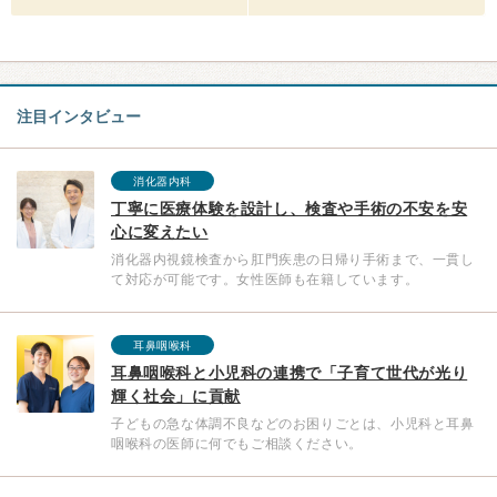
注目インタビュー
消化器内科
丁寧に医療体験を設計し、検査や手術の不安を安
心に変えたい
消化器内視鏡検査から肛門疾患の日帰り手術まで、一貫し
て対応が可能です。女性医師も在籍しています。
耳鼻咽喉科
耳鼻咽喉科と小児科の連携で「子育て世代が光り
輝く社会」に貢献
子どもの急な体調不良などのお困りごとは、小児科と耳鼻
咽喉科の医師に何でもご相談ください。