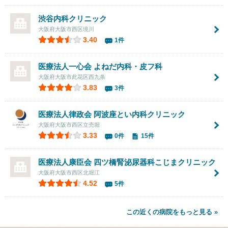
渋谷内科クリニック
大阪府大阪市西区境川
3.40
1件
医療法人一心会 よねだ内科・皮フ科
大阪府大阪市此花区西九条
3.83
3件
医療法人律政会
阿波座とい内科クリニック
大阪府大阪市西区立売堀
3.33
0件
15件
医療法人康臣会 四ツ橋腎泌尿器科こじまクリニック
大阪府大阪市西区北堀江
4.52
5件
この近くの病院をもっと見る »