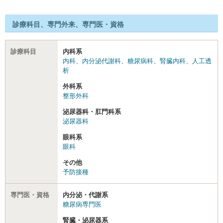
診療科目、専門外来、専門医・資格
診療科目
内科系
内科
、
内分泌代謝科
、
糖尿病科
、
腎臓内科
、
人工透
析
外科系
整形外科
泌尿器科・肛門科系
泌尿器科
眼科系
眼科
その他
予防接種
専門医・資格
内分泌・代謝系
糖尿病専門医
腎臓・泌尿器系