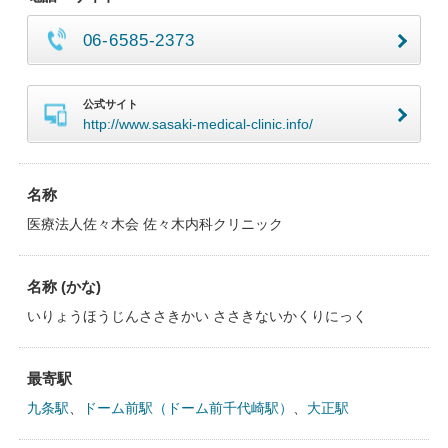
06-6585-2373
公式サイト
http://www.sasaki-medical-clinic.info/
名称
医療法人佐々木会 佐々木内科クリニック
名称 (かな)
いりょうほうじんささきかい ささきないかくりにっく
最寄駅
九条駅
、
ドーム前駅（ドーム前千代崎駅）
、
大正駅