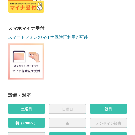
スマホマイナ受付
スマートフォンのマイナ保険証利用が可能
設備・対応
土曜日
祝日
日曜日
朝（8:00〜）
夜
オンライン診療