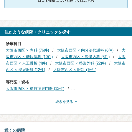
口コミ投稿について詳しくはこちら
似たような病院・クリニックを探す
診療科目
大阪市西区 × 内科 (76件)
大阪市西区 × 内分泌代謝科 (8件)
大
阪市西区 × 糖尿病科 (10件)
大阪市西区 × 腎臓内科 (6件)
大阪
市西区 × 人工透析 (4件)
大阪市西区 × 整形外科 (22件)
大阪市
西区 × 泌尿器科 (12件)
大阪市西区 × 眼科 (16件)
専門医・資格
大阪市西区 × 糖尿病専門医 (13件)
...
続きを見る
近くの病院