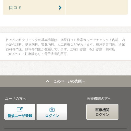
口コミ
佐々木内科クリニックの基本情報は、病院口コミ検索カルーでチェック！内科、内
分泌代謝科、糖尿病科、腎臓内科、人工透析などがあります。糖尿病専門医、泌尿
器科専門医、眼科専門医が在籍しています。土曜日診察・祝日診察・朝対応
（8:00〜）・駐車場あり・電子決済利用可。
このページの先頭へ
ユーザの方へ
医療機関の方へ
医療機関
ログイン
新規ユーザ登録
ログイン